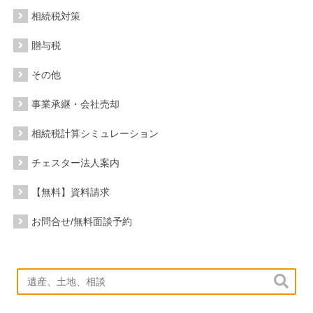
相続税対策
贈与税
その他
事業承継・会社売却
相続税計算シミュレーション
チェスター法人案内
【無料】資料請求
お問合せ/無料面談予約
