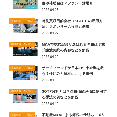
度や補助金は？ファンド活用も
2022.04.25
特別買収目的会社（SPAC）の活用方
事業承継・会社売却
法。スポンサーの役割も解説
2022.04.22
M&Aで株式譲渡が選ばれる理由は？株
事業承継・会社売却
式譲渡契約の内容などを解説
2022.04.20
サーチファンドが日本の中小企業を救
事業承継・会社売却
う？仕組みと日本における事例
2022.04.18
SOTP分析とは？企業価値評価に使用す
事業承継・会社売却
る手法の例などを解説
2022.04.12
不動産M&Aによる節税の仕組み。メリ
事業承継・会社売却