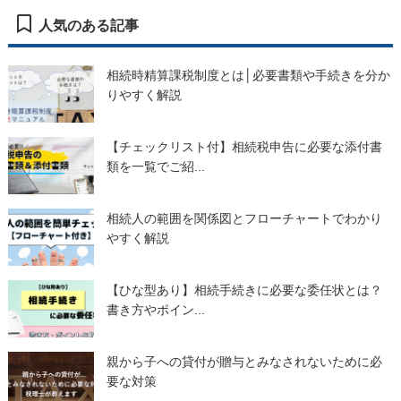
人気のある記事
相続時精算課税制度とは│必要書類や手続きを分か
りやすく解説
【チェックリスト付】相続税申告に必要な添付書
類を一覧でご紹...
相続人の範囲を関係図とフローチャートでわかり
やすく解説
【ひな型あり】相続手続きに必要な委任状とは？
書き方やポイン...
親から子への貸付が贈与とみなされないために必
要な対策