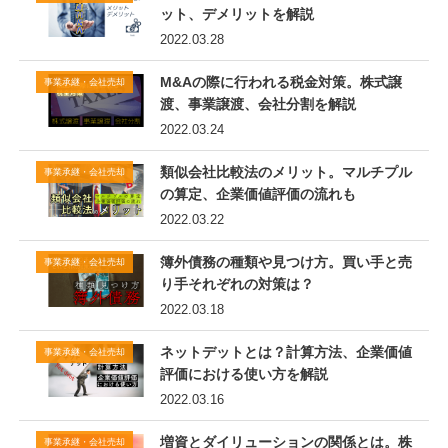
ット、デメリットを解説
2022.03.28
M&Aの際に行われる税金対策。株式譲
事業承継・会社売却
渡、事業譲渡、会社分割を解説
2022.03.24
類似会社比較法のメリット。マルチプル
事業承継・会社売却
の算定、企業価値評価の流れも
2022.03.22
簿外債務の種類や見つけ方。買い手と売
事業承継・会社売却
り手それぞれの対策は？
2022.03.18
ネットデットとは？計算方法、企業価値
事業承継・会社売却
評価における使い方を解説
2022.03.16
増資とダイリューションの関係とは。株
事業承継・会社売却