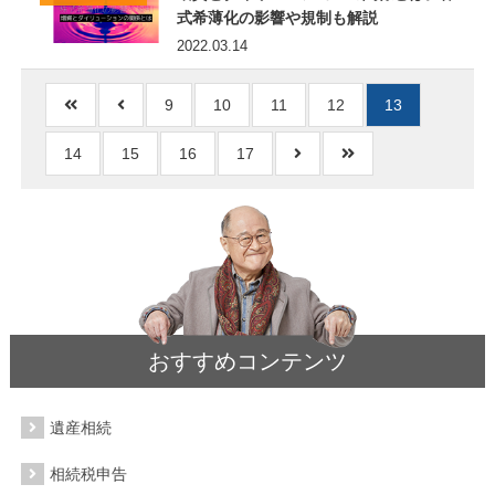
式希薄化の影響や規制も解説
2022.03.14
9
10
11
12
13
14
15
16
17
おすすめコンテンツ
遺産相続
相続税申告