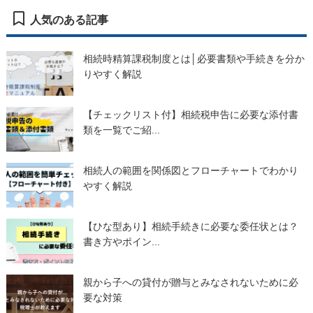
人気のある記事
相続時精算課税制度とは│必要書類や手続きを分か
りやすく解説
【チェックリスト付】相続税申告に必要な添付書
類を一覧でご紹...
相続人の範囲を関係図とフローチャートでわかり
やすく解説
【ひな型あり】相続手続きに必要な委任状とは？
書き方やポイン...
親から子への貸付が贈与とみなされないために必
要な対策