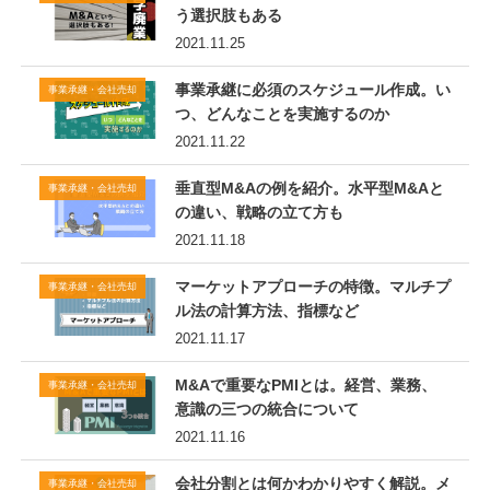
う選択肢もある
2021.11.25
事業承継に必須のスケジュール作成。い
事業承継・会社売却
つ、どんなことを実施するのか
2021.11.22
垂直型M&Aの例を紹介。水平型M&Aと
事業承継・会社売却
の違い、戦略の立て方も
2021.11.18
マーケットアプローチの特徴。マルチプ
事業承継・会社売却
ル法の計算方法、指標など
2021.11.17
M&Aで重要なPMIとは。経営、業務、
事業承継・会社売却
意識の三つの統合について
2021.11.16
会社分割とは何かわかりやすく解説。メ
事業承継・会社売却