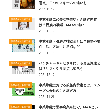
意点。二つのスキームの違いも
2021.12.17
事業承継に必要な準備や引き継ぎ内容
事業承継・会社売却
は？親族内承継、M&Aの違い
2021.12.16
事業承継・引継ぎ補助金とは？種類や要
事業承継・会社売却
件、活用方法、注意点など
2021.12.15
ベンチャーキャピタルによる資金調達と
事業承継・会社売却
は？リスクや注意点も知ろう
2021.12.10
事業承継における親族内承継とは。スム
事業承継・会社売却
ーズな会社の引き継ぎ方
2021.11.26
事業承継で黒字廃業を防ぐ。M&Aとい
事業承継・会社売却