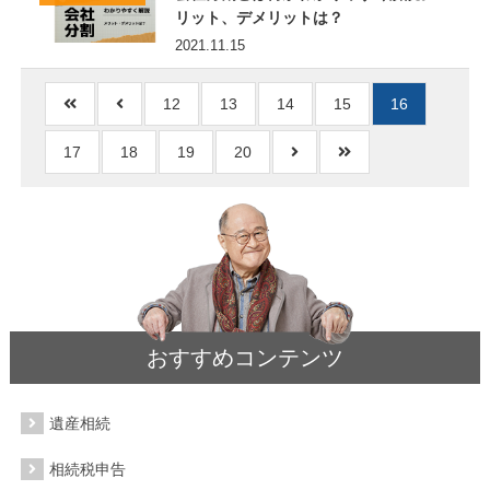
リット、デメリットは？
2021.11.15
12
13
14
15
16
17
18
19
20
おすすめコンテンツ
遺産相続
相続税申告