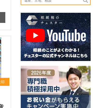

売却
意