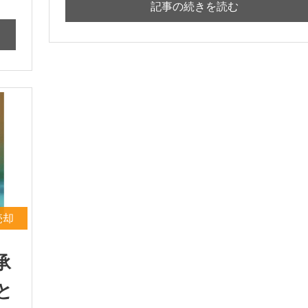
記事の続きを読む
売却
承
と