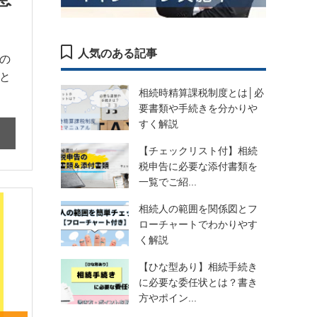
人気のある記事
の
と
相続時精算課税制度とは│必
要書類や手続きを分かりや
すく解説
【チェックリスト付】相続
税申告に必要な添付書類を
一覧でご紹...
相続人の範囲を関係図とフ
ローチャートでわかりやす
く解説
【ひな型あり】相続手続き
に必要な委任状とは？書き
方やポイン...