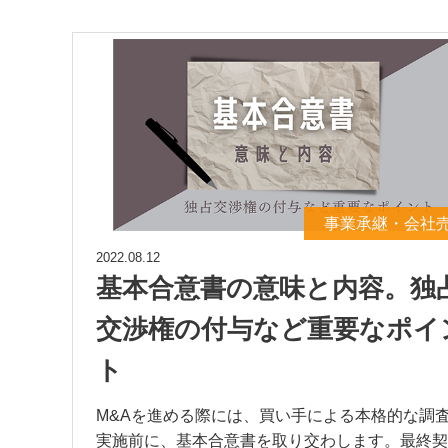
事業承継・会社
2022.08.12
基本合意書の意味と内容。独
交渉権の付与など重要なポイ
ト
M&Aを進める際には、買い手による本格的な調
実施前に、基本合意書を取り交わします。最終契