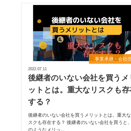
事業承継・会社
2022.07.11
後継者のいない会社を買うメ
ットとは。重大なリスクも存
する？
後継者のいない会社を買うメリットとは。重大な
スクも存在する？ 後継者のいない会社を買うと
のようなメリッ...