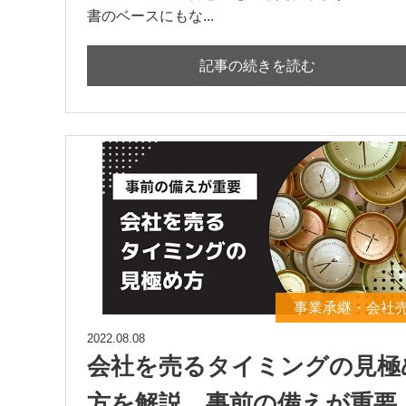
書のベースにもな...
記事の続きを読む
事業承継・会社
2022.08.08
会社を売るタイミングの見極
方を解説。事前の備えが重要