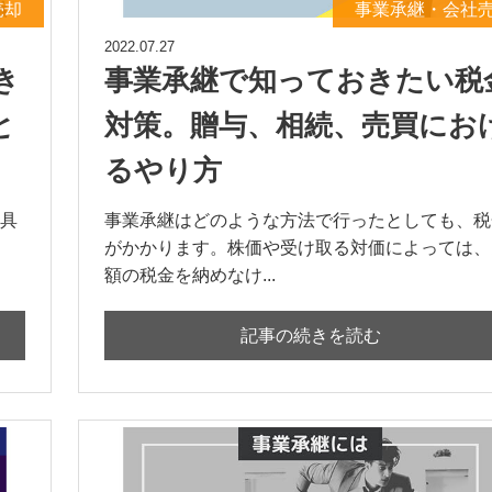
売却
事業承継・会社
2022.07.27
き
事業承継で知っておきたい税
と
対策。贈与、相続、売買にお
るやり方
具
事業承継はどのような方法で行ったとしても、税
がかかります。株価や受け取る対価によっては、
額の税金を納めなけ...
記事の続きを読む