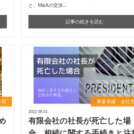
と、M&Aの交渉...
記事の続きを読む
売却
事業承継・会社
2022.08.01
め
有限会社の社長が死亡した場
合。相続に関する手続きと注