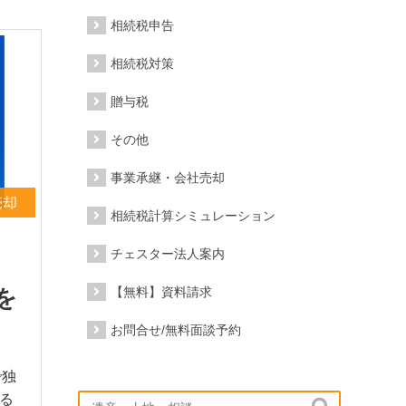
相続税申告
相続税対策
贈与税
その他
事業承継・会社売却
売却
相続税計算シミュレーション
チェスター法人案内
を
【無料】資料請求
お問合せ/無料面談予約
で独
る