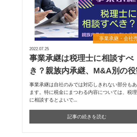
事業承継・会社
2022.07.25
事業承継は税理士に相談すべ
き？親族内承継、M&A別の役
事業承継は自社のみでは対応しきれない部分もあ
ます。特に税金にまつわる内容については、税理
に相談するとよいで...
記事の続きを読む