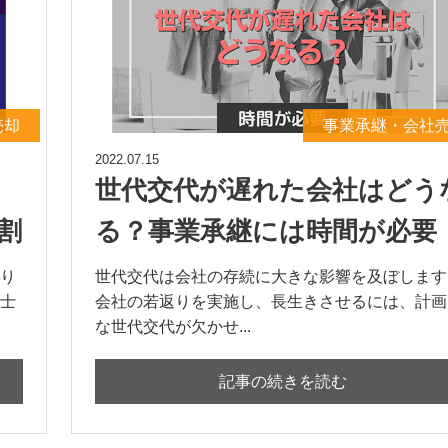
売却
事業承継・会社
2022.07.15
世代交代が遅れた会社はどう
割
る？事業承継には時間が必要
り
世代交代は会社の存続に大きな影響を及ぼします
士
会社の若返りを実施し、長生きさせるには、計画
な世代交代が欠かせ...
記事の続きを読む