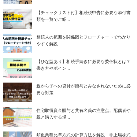
【チェックリスト付】相続税申告に必要な添付書
類を一覧でご紹...
相続人の範囲を関係図とフローチャートでわかり
やすく解説
【ひな型あり】相続手続きに必要な委任状とは？
書き方やポイン...
親から子への貸付が贈与とみなされないために必
要な対策
住宅取得資金贈与と共有名義の注意点。配偶者や
親と購入する場...
類似業種比準方式の計算方法を解説丨非上場株式