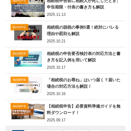
相続税申告前に相続人が死亡したとき│
相続税申告
申告期限・付表の書き方も解説
2025.11.13
相続税の脱税の事例5選！絶対にバレる
相続税申告
理由や罰則も解説
2025.10.21
相続税の申告要否検討表の対応方法と書
相続税申告
き方を記入例を用いて解説
2025.10.17
「相続税のお尋ね」はいつ届く？届いた
相続税申告
場合の対応方法も解説！
2025.10.16
【相続税申告】必要資料準備ガイドを無
相続税申告
料ダウンロード！
2025.09.17