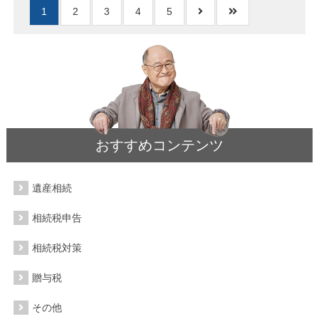
1
2
3
4
5
おすすめコンテンツ
遺産相続
相続税申告
相続税対策
贈与税
その他