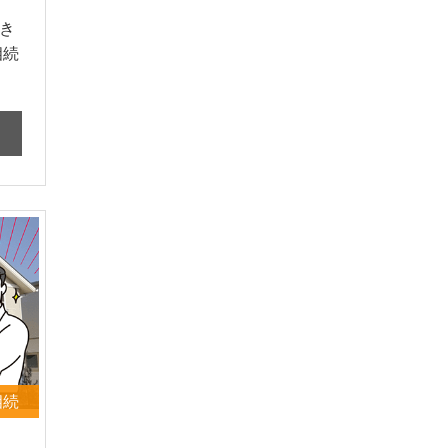
き
相続
相続