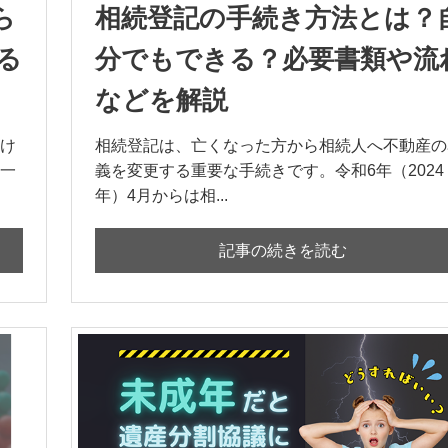
ら
相続登記の手続き方法とは？
る
分でもできる？必要書類や流
などを解説
け
相続登記は、亡くなった方から相続人へ不動産の
一
義を変更する重要な手続きです。令和6年（2024
年）4月からは相...
記事の続きを読む