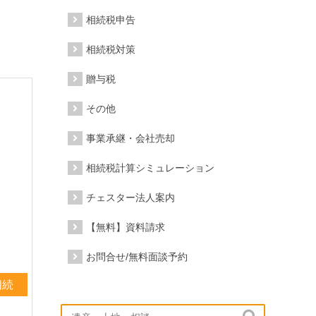
相続税申告
相続税対策
贈与税
その他
事業承継・会社売却
相続税計算シミュレーション
チェスター法人案内
【無料】資料請求
お問合せ/無料面談予約
相続