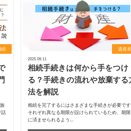
相続
遺産
2025.09.11
で
相続手続きは何から手をつけ
門
る？手続きの流れや放棄する
法を解説
族
相続を完了するにはさまざまな手続きが必要です
で話
それぞれ異なる期限が設けられているため、期限
に済ませられるよう...