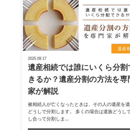
遺産
2025.09.17
遺産相続では誰にいくら分割
きるか？遺産分割の方法を専
家が解説
被相続人が亡くなったときは、その人の遺産を遺
どうしで分割します。 多くの場合は遺族どうし
し合って分割しま...