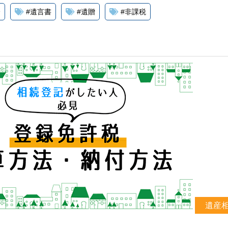
分
#
遺言書
#
遺贈
#
非課税
遺産