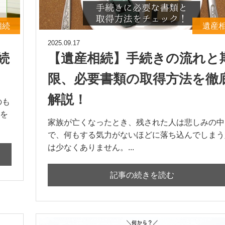
相続
遺産
2025.09.17
続
【遺産相続】手続きの流れと
限、必要書類の取得方法を徹
解説！
のも
を
家族が亡くなったとき、残された人は悲しみの中
で、何もする気力がないほどに落ち込んでしまう
は少なくありません。...
記事の続きを読む