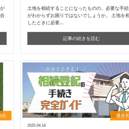
が
土地を相続することになったものの、必要な手続
合
がわからずお困りではないでしょうか。 土地を
したときに必要...
記事の続きを読む
相続
遺産
2025.04.16