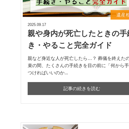
遺産
2025.09.17
親や身内が死亡したときの手
き・やること完全ガイド
親など身近な人が死亡したら…？ 葬儀を終えた
束の間、たくさんの手続きを目の前に「何から手
つければいいのか...
記事の続きを読む