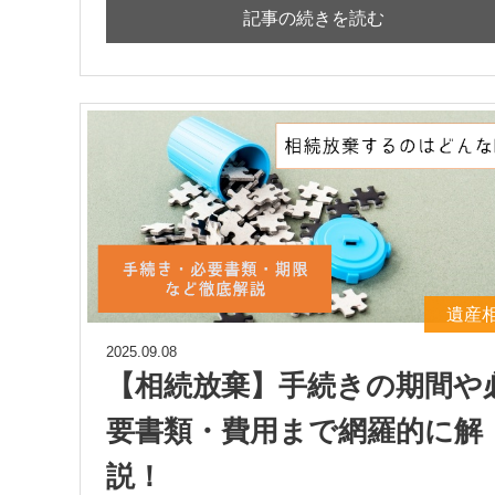
記事の続きを読む
遺産
2025.09.08
【相続放棄】手続きの期間や
要書類・費用まで網羅的に解
説！