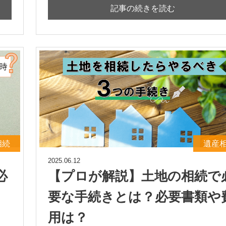
記事の続きを読む
相続
遺産
2025.06.12
必
【プロが解説】土地の相続で
要な手続きとは？必要書類や
用は？