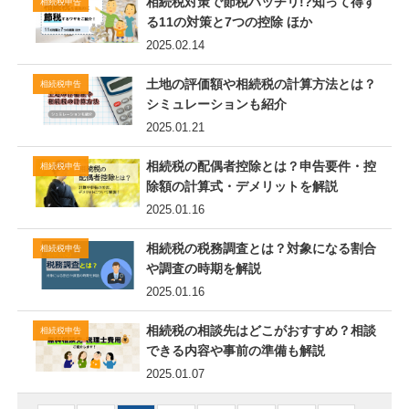
相続税対策で節税バッチリ!?知って得す
相続税申告
る11の対策と7つの控除 ほか
2025.02.14
土地の評価額や相続税の計算方法とは？
相続税申告
シミュレーションも紹介
2025.01.21
相続税の配偶者控除とは？申告要件・控
相続税申告
除額の計算式・デメリットを解説
2025.01.16
相続税の税務調査とは？対象になる割合
相続税申告
や調査の時期を解説
2025.01.16
相続税の相談先はどこがおすすめ？相談
相続税申告
できる内容や事前の準備も解説
2025.01.07