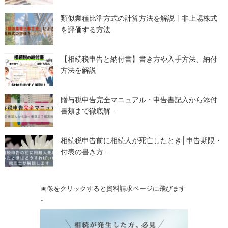
類似業種比準方式の計算方法を解説丨非上場株式
を評価する方法
【相続税申告と納付書】書き方や入手方法、納付
方法を解説
贈与税申告完全マニュアル・申告書記入から添付
書類まで徹底解...
相続税申告前に相続人が死亡したとき│申告期限・
付表の書き方...
画像をクリックすると資料請求ページに飛びます
↓