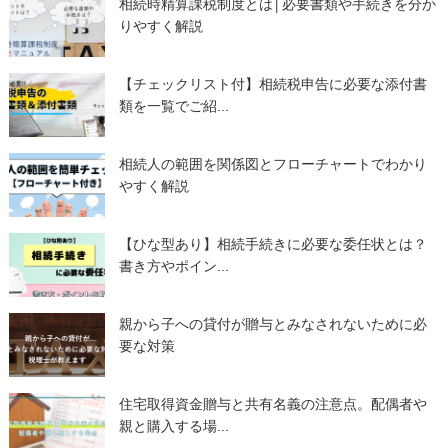
相続時精算課税制度とは│必要書類や手続きを分か
りやすく解説
【チェックリスト付】相続税申告に必要な添付書
類を一覧でご紹...
相続人の範囲を関係図とフローチャートでわかり
やすく解説
【ひな型あり】相続手続きに必要な委任状とは？
書き方やポイン...
親から子への貸付が贈与とみなされないために必
要な対策
住宅取得資金贈与と共有名義の注意点。配偶者や
親と購入する場...