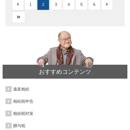
1
2
3
4
5
6
おすすめコンテンツ
遺産相続
相続税申告
相続税対策
贈与税