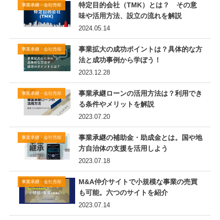
特定目的会社（TMK）とは？ その意
事業承継・会社売却
味や活用方法、設立の流れを解説
2024.05.14
事業拡大の成功ポイントは？具体的な方
事業承継・会社売却
法と成功事例から学ぼう！
2023.12.28
事業承継ローンの活用方法は？利用でき
事業承継・会社売却
る条件やメリットを解説
2023.07.20
事業承継の補助金・助成金とは。国や地
事業承継・会社売却
方自治体の支援を活用しよう
2023.07.18
M&A仲介サイトで小規模な事業の売買
事業承継・会社売却
も可能。六つのサイトを紹介
2023.07.14