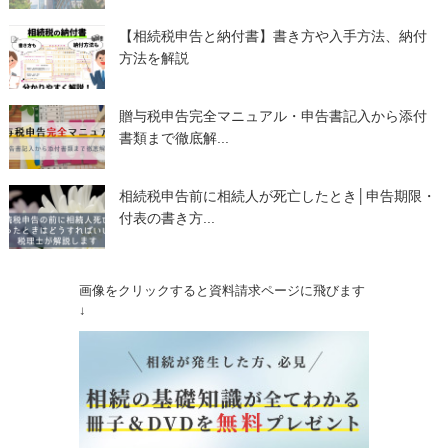
【相続税申告と納付書】書き方や入手方法、納付
方法を解説
贈与税申告完全マニュアル・申告書記入から添付
書類まで徹底解...
相続税申告前に相続人が死亡したとき│申告期限・
付表の書き方...
画像をクリックすると資料請求ページに飛びます
↓