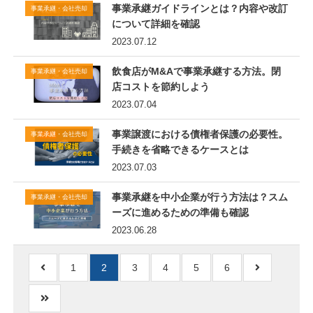
事業承継ガイドラインとは？内容や改訂
事業承継・会社売却
について詳細を確認
2023.07.12
飲食店がM&Aで事業承継する方法。閉
事業承継・会社売却
店コストを節約しよう
2023.07.04
事業譲渡における債権者保護の必要性。
事業承継・会社売却
手続きを省略できるケースとは
2023.07.03
事業承継を中小企業が行う方法は？スム
事業承継・会社売却
ーズに進めるための準備も確認
2023.06.28
1
2
3
4
5
6