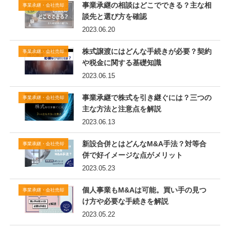
事業承継の相談はどこでできる？主な相
事業承継・会社売却
談先と選び方を確認
2023.06.20
株式譲渡にはどんな手続きが必要？契約
事業承継・会社売却
や税金に関する基礎知識
2023.06.15
事業承継で株式を引き継ぐには？三つの
事業承継・会社売却
主な方法と注意点を解説
2023.06.13
新設合併とはどんなM&A手法？対等合
事業承継・会社売却
併で好イメージな点がメリット
2023.05.23
個人事業もM&Aは可能。買い手の見つ
事業承継・会社売却
け方や必要な手続きを解説
2023.05.22