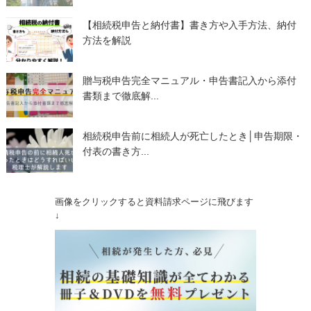
【相続税申告と納付書】書き方や入手方法、納付
方法を解説
贈与税申告完全マニュアル・申告書記入から添付
書類まで徹底解...
相続税申告前に相続人が死亡したとき│申告期限・
付表の書き方...
画像をクリックすると資料請求ページに飛びます
↓