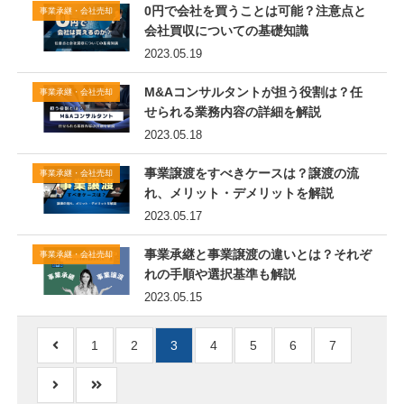
0円で会社を買うことは可能？注意点と
事業承継・会社売却
会社買収についての基礎知識
2023.05.19
M&Aコンサルタントが担う役割は？任
事業承継・会社売却
せられる業務内容の詳細を解説
2023.05.18
事業譲渡をすべきケースは？譲渡の流
事業承継・会社売却
れ、メリット・デメリットを解説
2023.05.17
事業承継と事業譲渡の違いとは？それぞ
事業承継・会社売却
れの手順や選択基準も解説
2023.05.15
1
2
3
4
5
6
7