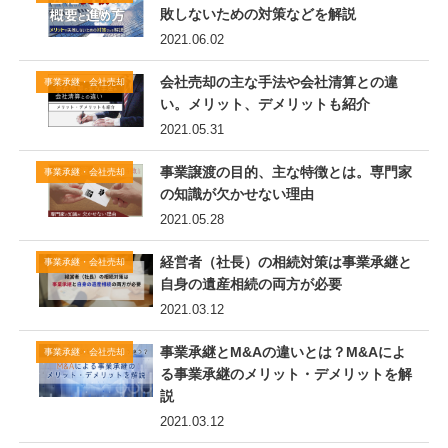
敗しないための対策などを解説
2021.06.02
会社売却の主な手法や会社清算との違
事業承継・会社売却
い。メリット、デメリットも紹介
2021.05.31
事業譲渡の目的、主な特徴とは。専門家
事業承継・会社売却
の知識が欠かせない理由
2021.05.28
経営者（社長）の相続対策は事業承継と
事業承継・会社売却
自身の遺産相続の両方が必要
2021.03.12
事業承継とM&Aの違いとは？M&Aによ
事業承継・会社売却
る事業承継のメリット・デメリットを解
説
2021.03.12