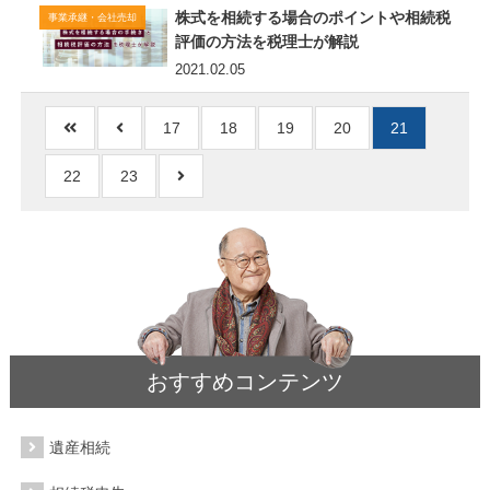
株式を相続する場合のポイントや相続税
事業承継・会社売却
評価の方法を税理士が解説
2021.02.05
17
18
19
20
21
22
23
おすすめコンテンツ
遺産相続