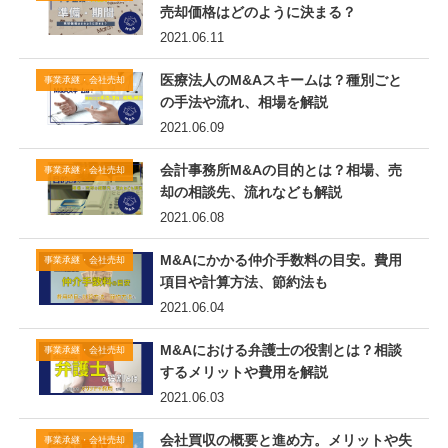
売却価格はどのように決まる？
2021.06.11
医療法人のM&Aスキームは？種別ごと
事業承継・会社売却
の手法や流れ、相場を解説
2021.06.09
会計事務所M&Aの目的とは？相場、売
事業承継・会社売却
却の相談先、流れなども解説
2021.06.08
M&Aにかかる仲介手数料の目安。費用
事業承継・会社売却
項目や計算方法、節約法も
2021.06.04
M&Aにおける弁護士の役割とは？相談
事業承継・会社売却
するメリットや費用を解説
2021.06.03
会社買収の概要と進め方。メリットや失
事業承継・会社売却