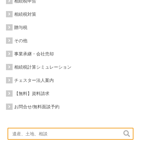
相続税申告
相続税対策
贈与税
その他
事業承継・会社売却
相続税計算シミュレーション
チェスター法人案内
【無料】資料請求
お問合せ/無料面談予約
