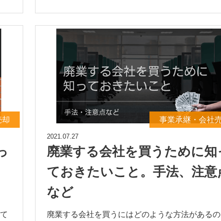
売却
事業承継・会社
2021.07.27
っ
廃業する会社を買うために知
ておきたいこと。手法、注意
など
て
廃業する会社を買うにはどのような方法があるの