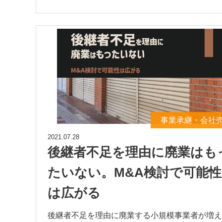
事業承継・会社
2021.07.28
後継者不足を理由に廃業はも
たいない。M&A検討で可能性
は広がる
後継者不足を理由に廃業する小規模事業者が増え