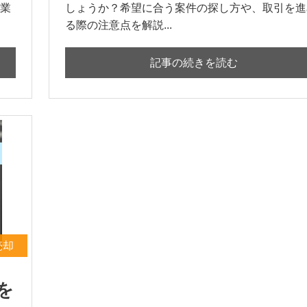
業
しょうか？希望に合う案件の探し方や、取引を進
る際の注意点を解説...
記事の続きを読む
売却
を