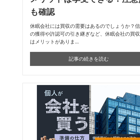
も確認
休眠会社には買収の需要はあるのでしょうか？信
の獲得や許認可の引き継ぎなど、休眠会社の買収
はメリットがありま...
記事の続きを読む