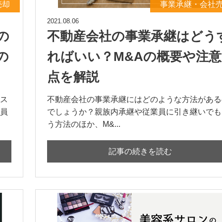
売却
事業承継・会社
2021.08.06
の
不動産会社の事業承継はどう
の
ればいい？M&Aの概要や注意
点を解説
ス
不動産会社の事業承継にはどのような方法がある
員
でしょうか？親族内承継や従業員に引き継いでも
う方法のほか、M&...
記事の続きを読む