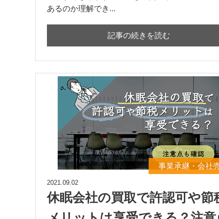
あるのか理解でき...
記事の続きを読む
事業承継・会社
2021.09.02
休眠会社の買取で許認可や節
メリットは享受できる？注意