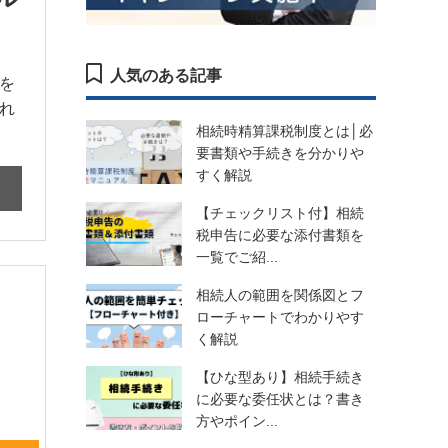
人気のある記事
を
れ
相続時精算課税制度とは│必
要書類や手続きを分かりや
すく解説
【チェックリスト付】相続
税申告に必要な添付書類を
一覧でご紹...
相続人の範囲を関係図とフ
ローチャートでわかりやす
く解説
【ひな型あり】相続手続き
に必要な委任状とは？書き
方やポイン...