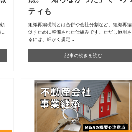
ティも
頼
組織再編税制とは合併や会社分割など、組織再編
に
促すために整備された仕組みです。ただし適用さ
るには、細かく規定...
記事の続きを読む