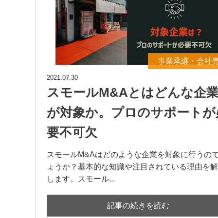
事業承継・会社
2021.07.30
スモールM&Aとはどんな企
が対象か。プロのサポートが
要不可欠
スモールM&Aはどのような企業を対象に行うの
ょうか？基本的な知識や注目されている理由を解
します。スモール...
記事の続きを読む