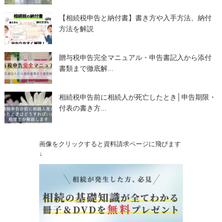
【相続税申告と納付書】書き方や入手方法、納付
方法を解説
贈与税申告完全マニュアル・申告書記入から添付
書類まで徹底解...
相続税申告前に相続人が死亡したとき│申告期限・
付表の書き方...
画像をクリックすると資料請求ページに飛びます
↓