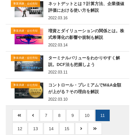
ネットデットとは？計算方法、企業価値
事業承継・会社売却
評価における使い方を解説
2022.03.16
増資とダイリューションの関係とは。株
事業承継・会社売却
式希薄化の影響や規制も解説
2022.03.14
ターミナルバリューをわかりやすく解
事業承継・会社売却
説。DCF法も把握しよう
2022.03.11
コントロール・プレミアムでM&A金額
事業承継・会社売却
が上がる？その理由を解説
2022.03.10
7
8
9
10
11
12
13
14
15