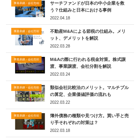
サーチファンドが日本の中小企業を救
事業承継・会社売却
う？仕組みと日本における事例
2022.04.18
不動産M&Aによる節税の仕組み。メリ
事業承継・会社売却
ット、デメリットを解説
2022.03.28
M&Aの際に行われる税金対策。株式譲
事業承継・会社売却
渡、事業譲渡、会社分割を解説
2022.03.24
類似会社比較法のメリット。マルチプル
事業承継・会社売却
の算定、企業価値評価の流れも
2022.03.22
簿外債務の種類や見つけ方。買い手と売
事業承継・会社売却
り手それぞれの対策は？
2022.03.18