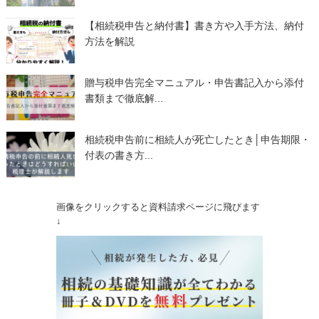
【相続税申告と納付書】書き方や入手方法、納付
方法を解説
贈与税申告完全マニュアル・申告書記入から添付
書類まで徹底解...
相続税申告前に相続人が死亡したとき│申告期限・
付表の書き方...
画像をクリックすると資料請求ページに飛びます
↓