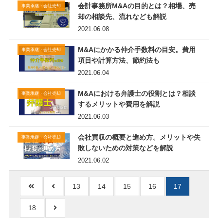
会計事務所M&Aの目的とは？相場、売
事業承継・会社売却
却の相談先、流れなども解説
2021.06.08
M&Aにかかる仲介手数料の目安。費用
事業承継・会社売却
項目や計算方法、節約法も
2021.06.04
M&Aにおける弁護士の役割とは？相談
事業承継・会社売却
するメリットや費用を解説
2021.06.03
会社買収の概要と進め方。メリットや失
事業承継・会社売却
敗しないための対策などを解説
2021.06.02
13
14
15
16
17
18