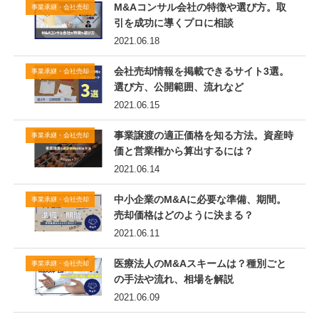
M&Aコンサル会社の特徴や選び方。取
事業承継・会社売却
引を成功に導くプロに相談
2021.06.18
会社売却情報を掲載できるサイト3選。
事業承継・会社売却
選び方、公開範囲、流れなど
2021.06.15
事業譲渡の適正価格を知る方法。資産時
事業承継・会社売却
価と営業権から算出するには？
2021.06.14
中小企業のM&Aに必要な準備、期間。
事業承継・会社売却
売却価格はどのように決まる？
2021.06.11
医療法人のM&Aスキームは？種別ごと
事業承継・会社売却
の手法や流れ、相場を解説
2021.06.09