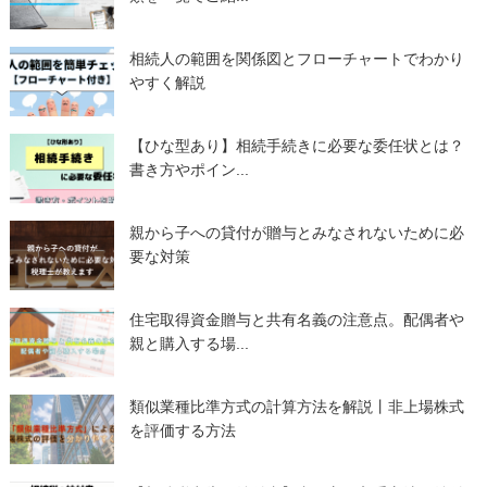
相続人の範囲を関係図とフローチャートでわかり
やすく解説
【ひな型あり】相続手続きに必要な委任状とは？
書き方やポイン...
親から子への貸付が贈与とみなされないために必
要な対策
住宅取得資金贈与と共有名義の注意点。配偶者や
親と購入する場...
類似業種比準方式の計算方法を解説丨非上場株式
を評価する方法