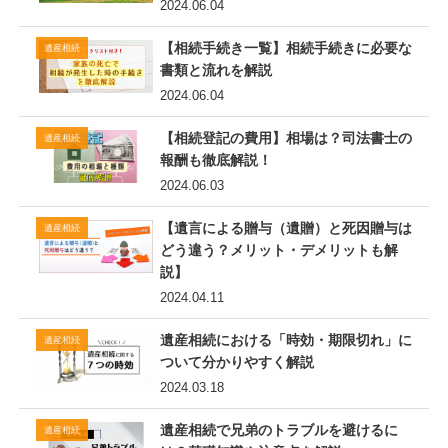
2024.06.04
【相続手続き一覧】相続手続きに必要な
遺産相続
書類と流れを解説
2024.06.04
【相続登記の費用】相場は？司法書士の
遺産相続
報酬も徹底解説！
2024.06.03
【遺言による贈与（遺贈）と死因贈与は
遺産相続
どう違う？メリット・デメリットも解
説】
2024.04.11
遺産相続における「時効・期限切れ」に
遺産相続
ついて分かりやすく解説
2024.03.18
遺産相続で兄弟のトラブルを避けるに
遺産相続