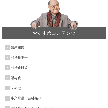
おすすめコンテンツ
遺産相続
相続税申告
相続税対策
贈与税
その他
事業承継・会社売却