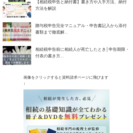
【相続税申告と納付書】書き方や入手方法、納付
方法を解説
贈与税申告完全マニュアル・申告書記入から添付
書類まで徹底解...
相続税申告前に相続人が死亡したとき│申告期限・
付表の書き方...
画像をクリックすると資料請求ページに飛びます
↓