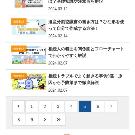
は？基礎知識や注意点を解説
2024.03.12
遺産分割協議書の書き方は？ひな形を使
遺産相続
って自分で作成する方法！
2024.02.14
相続人の範囲を関係図とフローチャート
遺産相続
でわかりやすく解説
2024.02.07
相続トラブルでよく起きる事例9選！原
遺産相続
因から予防策まで徹底解説
2024.02.07
1
2
3
4
5
6
7
8
9