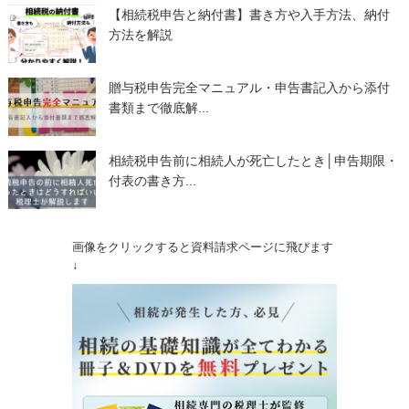
【相続税申告と納付書】書き方や入手方法、納付
方法を解説
贈与税申告完全マニュアル・申告書記入から添付
書類まで徹底解...
相続税申告前に相続人が死亡したとき│申告期限・
付表の書き方...
画像をクリックすると資料請求ページに飛びます
↓