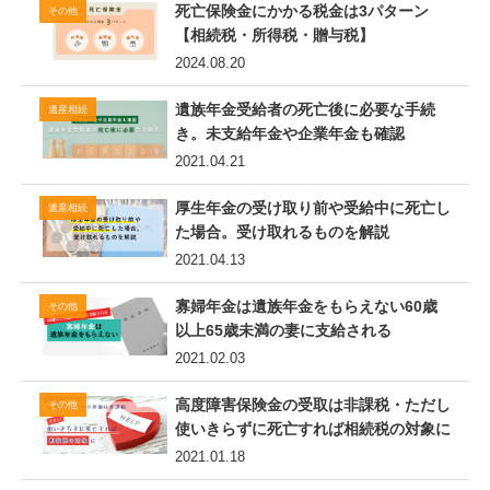
死亡保険金にかかる税金は3パターン
その他
【相続税・所得税・贈与税】
2024.08.20
遺族年金受給者の死亡後に必要な手続
遺産相続
き。未支給年金や企業年金も確認
2021.04.21
厚生年金の受け取り前や受給中に死亡し
遺産相続
た場合。受け取れるものを解説
2021.04.13
寡婦年金は遺族年金をもらえない60歳
その他
以上65歳未満の妻に支給される
2021.02.03
高度障害保険金の受取は非課税・ただし
その他
使いきらずに死亡すれば相続税の対象に
2021.01.18