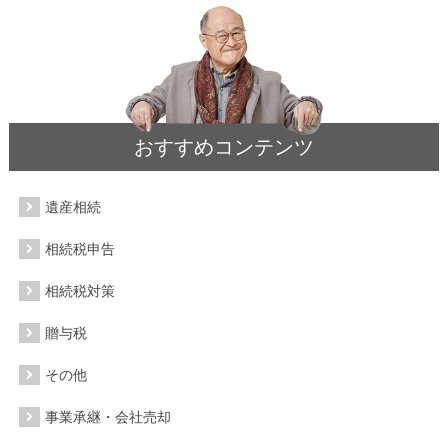
おすすめコンテンツ
遺産相続
相続税申告
相続税対策
贈与税
その他
事業承継・会社売却