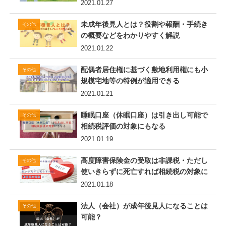
2021.01.27
未成年後見人とは？役割や報酬・手続き
その他
の概要などをわかりやすく解説
2021.01.22
配偶者居住権に基づく敷地利用権にも小
その他
規模宅地等の特例が適用できる
2021.01.21
睡眠口座（休眠口座）は引き出し可能で
その他
相続税評価の対象にもなる
2021.01.19
高度障害保険金の受取は非課税・ただし
その他
使いきらずに死亡すれば相続税の対象に
2021.01.18
法人（会社）が成年後見人になることは
その他
可能？