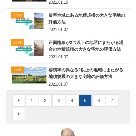
2021.01.15
倍率地域にある地積規模の大きな宅地の
その他
評価方法
2021.01.07
正面路線が2つ以上の地区にまたがる場
その他
合の地積規模の大きな宅地の評価方法
2021.01.07
容積率の異なる2以上の地域にまたがる
その他
地積規模の大きな宅地の評価方法
2021.01.07
1
2
3
4
5
6
7