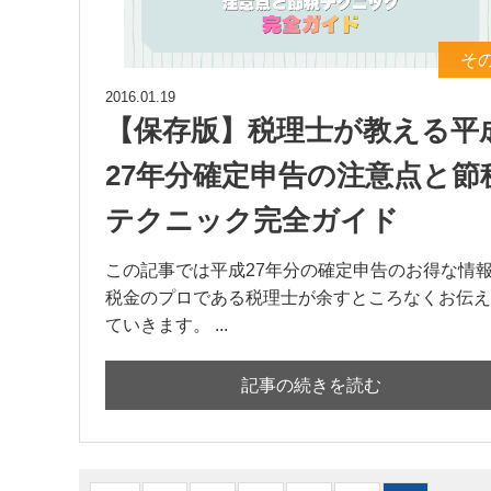
そ
2016.01.19
【保存版】税理士が教える平
27年分確定申告の注意点と節
テクニック完全ガイド
この記事では平成27年分の確定申告のお得な情
税金のプロである税理士が余すところなくお伝え
ていきます。 ...
記事の続きを読む