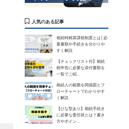
人気のある記事
相続時精算課税制度とは│必
要書類や手続きを分かりや
すく解説
【チェックリスト付】相続
税申告に必要な添付書類を
一覧でご紹...
相続人の範囲を関係図とフ
ローチャートでわかりやす
く解説
【ひな型あり】相続手続き
に必要な委任状とは？書き
方やポイン...