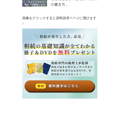
の書き方...
画像をクリックすると資料請求ページに飛びます
↓