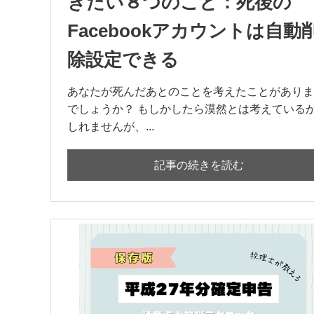
きたい８つのこと：死後の
Facebookアカウントは自動
除設定できる
あなたが死んだあとのことを考えたことがありま
でしょうか？ もしかしたら漠然とは考えている
しれませんが、...
記事の続きを読む