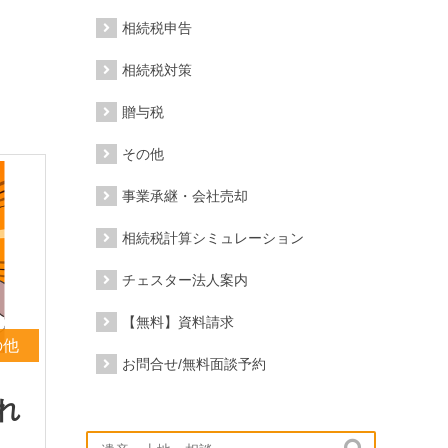
相続税申告
相続税対策
贈与税
その他
事業承継・会社売却
相続税計算シミュレーション
チェスター法人案内
【無料】資料請求
の他
お問合せ/無料面談予約
れ