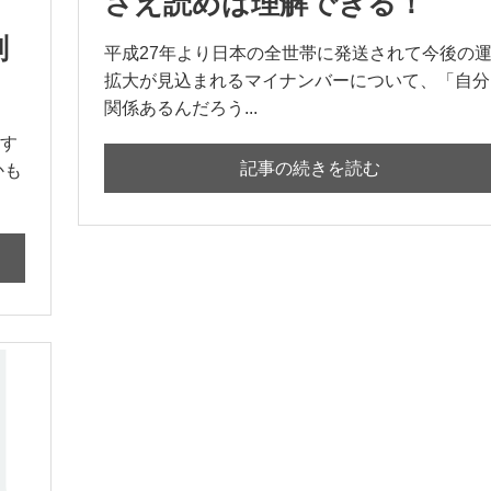
さえ読めば理解できる！
削
平成27年より日本の全世帯に発送されて今後の
拡大が見込まれるマイナンバーについて、「自分
関係あるんだろう...
す
記事の続きを読む
かも