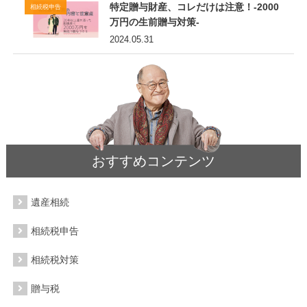
特定贈与財産、コレだけは注意！-2000
相続税申告
万円の生前贈与対策-
2024.05.31
おすすめコンテンツ
遺産相続
相続税申告
相続税対策
贈与税