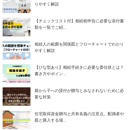
りやすく解説
【チェックリスト付】相続税申告に必要な添付書
類を一覧でご紹...
相続人の範囲を関係図とフローチャートでわかり
やすく解説
【ひな型あり】相続手続きに必要な委任状とは？
書き方やポイン...
親から子への貸付が贈与とみなされないために必
要な対策
住宅取得資金贈与と共有名義の注意点。配偶者や
親と購入する場...