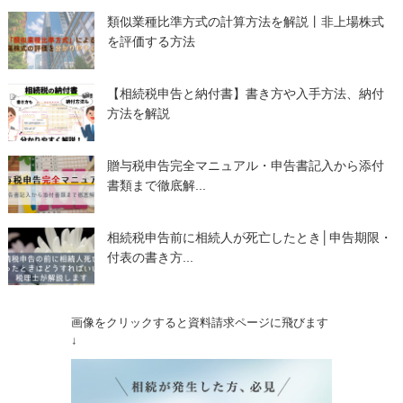
類似業種比準方式の計算方法を解説丨非上場株式
を評価する方法
【相続税申告と納付書】書き方や入手方法、納付
方法を解説
贈与税申告完全マニュアル・申告書記入から添付
書類まで徹底解...
相続税申告前に相続人が死亡したとき│申告期限・
付表の書き方...
画像をクリックすると資料請求ページに飛びます
↓