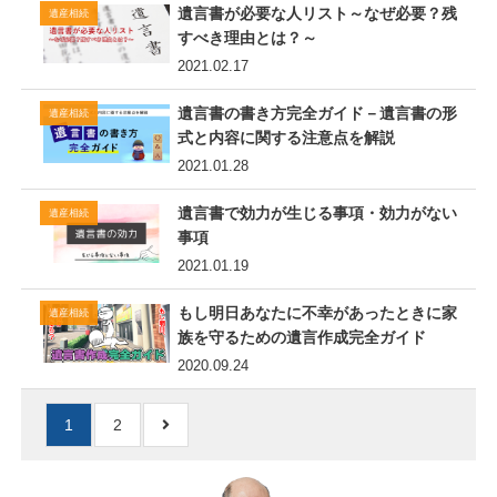
遺言書が必要な人リスト～なぜ必要？残
遺産相続
すべき理由とは？～
2021.02.17
遺言書の書き方完全ガイド－遺言書の形
遺産相続
式と内容に関する注意点を解説
2021.01.28
遺言書で効力が生じる事項・効力がない
遺産相続
事項
2021.01.19
もし明日あなたに不幸があったときに家
遺産相続
族を守るための遺言作成完全ガイド
2020.09.24
1
2