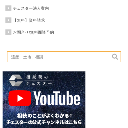
チェスター法人案内
【無料】資料請求
お問合せ/無料面談予約
