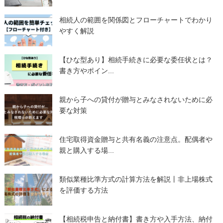
相続人の範囲を関係図とフローチャートでわかり
やすく解説
【ひな型あり】相続手続きに必要な委任状とは？
書き方やポイン...
親から子への貸付が贈与とみなされないために必
要な対策
住宅取得資金贈与と共有名義の注意点。配偶者や
親と購入する場...
類似業種比準方式の計算方法を解説丨非上場株式
を評価する方法
【相続税申告と納付書】書き方や入手方法、納付