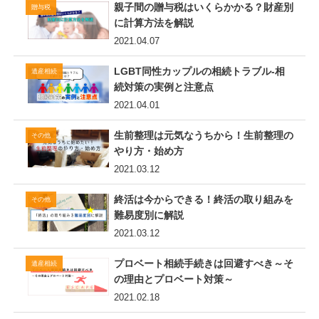
親子間の贈与税はいくらかかる？財産別
贈与税
に計算方法を解説
2021.04.07
LGBT同性カップルの相続トラブル-相
遺産相続
続対策の実例と注意点
2021.04.01
生前整理は元気なうちから！生前整理の
その他
やり方・始め方
2021.03.12
終活は今からできる！終活の取り組みを
その他
難易度別に解説
2021.03.12
プロベート相続手続きは回避すべき～そ
遺産相続
の理由とプロベート対策～
2021.02.18