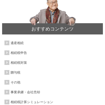
おすすめコンテンツ
遺産相続
相続税申告
相続税対策
贈与税
その他
事業承継・会社売却
相続税計算シミュレーション