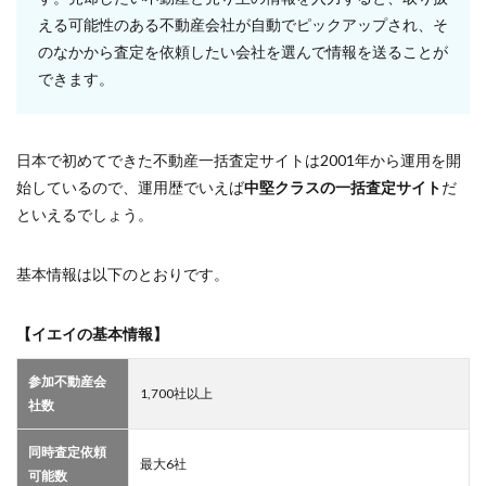
える可能性のある不動産会社が自動でピックアップされ、そ
のなかから査定を依頼したい会社を選んで情報を送ることが
できます。
日本で初めてできた不動産一括査定サイトは2001年から運用を開
始しているので、運用歴でいえば
中堅クラスの一括査定サイト
だ
といえるでしょう。
基本情報は以下のとおりです。
【イエイの基本情報】
参加不動産会
1,700社以上
社数
同時査定依頼
最大6社
可能数