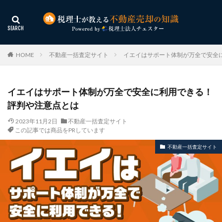
HOME
不動産一括査定サイト
イエイはサポート体制が万全で安全
イエイはサポート体制が万全で安全に利用できる！
評判や注意点とは
2023年11月2日
不動産一括査定サイト
この記事では商品をPRしています
不動産一括査定サイト