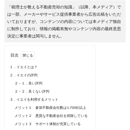
「税理士が教える不動産売却の知識」（以降、本メディア）で
は一部、メーカーやサービス提供事業者から広告出稿をいただ
いておりますが、コンテンツの内容については本メディア独自
に制作しており、情報の掲載有無やコンテンツ内容の最終意思
決定に事業者は関与しません。
目次
１．イエイとは？
２．イエイの評判
２－１．良い評判
２－２．良くない評判
３．イエイを利用するメリット
メリット１ 参加不動産会社数は1,700社以上
メリット２ 悪質な不動産会社を排除している
メリット３ サポート体制が充実している