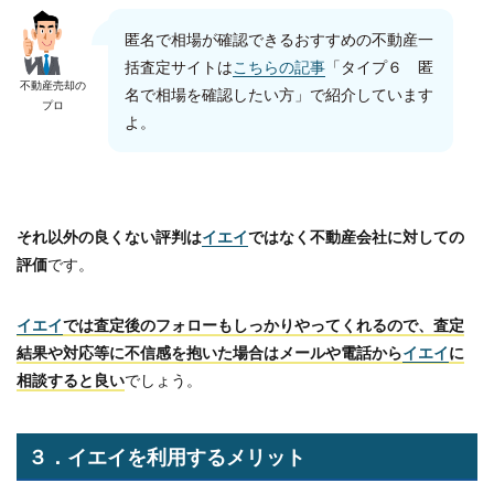
匿名で相場が確認できるおすすめの不動産一
括査定サイトは
こちらの記事
「タイプ６ 匿
不動産売却の
名で相場を確認したい方」で紹介しています
プロ
よ。
それ以外の良くない評判は
イエイ
ではなく不動産会社に対しての
評価
です。
イエイ
では査定後のフォローもしっかりやってくれるので、査定
結果や対応等に不信感を抱いた場合はメールや電話から
イエイ
に
相談すると良い
でしょう。
３．イエイを利用するメリット