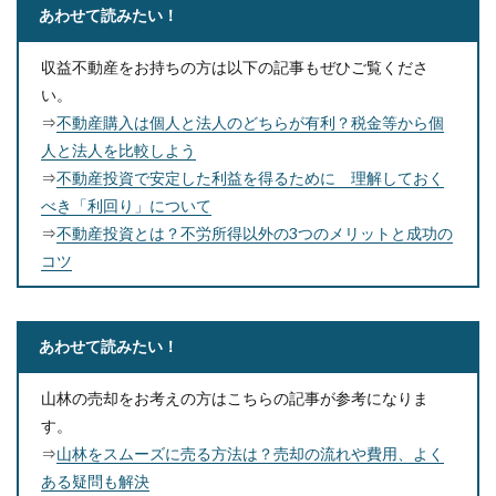
あわせて読みたい！
収益不動産をお持ちの方は以下の記事もぜひご覧くださ
い。
⇒
不動産購入は個人と法人のどちらが有利？税金等から個
人と法人を比較しよう
⇒
不動産投資で安定した利益を得るために 理解しておく
べき「利回り」について
⇒
不動産投資とは？不労所得以外の3つのメリットと成功の
コツ
あわせて読みたい！
山林の売却をお考えの方はこちらの記事が参考になりま
す。
⇒
山林をスムーズに売る方法は？売却の流れや費用、よく
ある疑問も解決