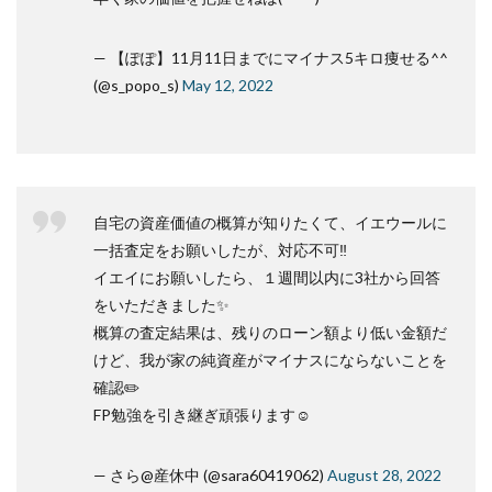
— 【ぽぽ】11月11日までにマイナス5キロ痩せる^^
(@s_popo_s)
May 12, 2022
自宅の資産価値の概算が知りたくて、イエウールに
一括査定をお願いしたが、対応不可‼️
イエイにお願いしたら、１週間以内に3社から回答
をいただきました✨
概算の査定結果は、残りのローン額より低い金額だ
けど、我が家の純資産がマイナスにならないことを
確認✏️
FP勉強を引き継ぎ頑張ります☺️
— さら@産休中 (@sara60419062)
August 28, 2022