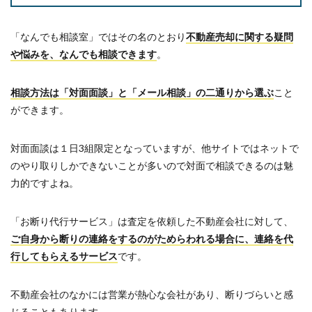
「なんでも相談室」ではその名のとおり
不動産売却に関する疑問
や悩みを、なんでも相談できます
。
相談方法は「対面面談」と「メール相談」の二通りから選ぶ
こと
ができます。
対面面談は１日3組限定となっていますが、他サイトではネットで
のやり取りしかできないことが多いので対面で相談できるのは魅
力的ですよね。
「お断り代行サービス」は査定を依頼した不動産会社に対して、
ご自身から断りの連絡をするのがためらわれる場合に、連絡を代
行してもらえるサービス
です。
不動産会社のなかには営業が熱心な会社があり、断りづらいと感
じることもあります。