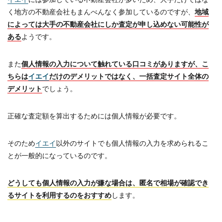
く地方の不動産会社もまんべんなく参加しているのですが、
地域
によっては大手の不動産会社にしか査定が申し込めない可能性が
ある
ようです。
また
個人情報の入力について触れている口コミがありますが、こ
ちらは
イエイ
だけのデメリットではなく、一括査定サイト全体の
デメリット
でしょう。
正確な査定額を算出するためには個人情報が必要です。
そのため
イエイ
以外のサイトでも個人情報の入力を求められるこ
とが一般的になっているのです。
どうしても個人情報の入力が嫌な場合は、匿名で相場が確認でき
るサイトを利用するのをおすすめ
します。