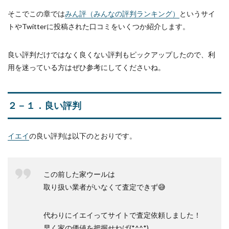
そこでこの章では
みん評（みんなの評判ランキング）
というサイ
トやTwitterに投稿された口コミをいくつか紹介します。
良い評判だけではなく良くない評判もピックアップしたので、利
用を迷っている方はぜひ参考にしてくださいね。
２－１．良い評判
イエイ
の良い評判は以下のとおりです。
この前した家ウールは
取り扱い業者がいなくて査定できず😅
代わりにイエイってサイトで査定依頼しました！
早く家の価値を把握せねば(*^^*)