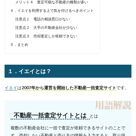
メリット４ 査定可能な不動産の種類が多い
４．イエイを利用する上で気を付けるべきポイント
注意点１ 電話の相談窓口がない
注意点２ 大手の不動産会社が少ない
注意点３ 売却査定しか依頼できない
５．まとめ
１．イエイとは？
イエイ
は
2007年から運営を開始した不動産一括査定サイト
です。
不動産一括査定サイトとは
とは
複数の不動産会社に一括で査定が依頼できるサイトのことで
す。売却したい不動産と売り主の情報を入力すると、取り扱