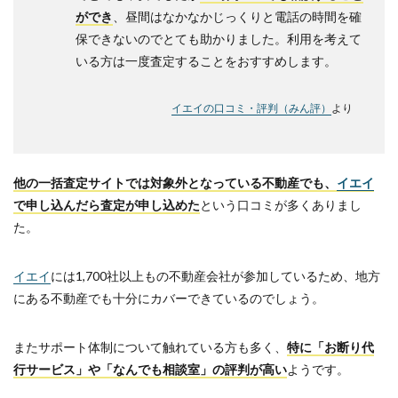
ができ
、昼間はなかなかじっくりと電話の時間を確
保できないのでとても助かりました。利用を考えて
いる方は一度査定することをおすすめします。
イエイの口コミ・評判（みん評）
より
他の一括査定サイトでは対象外となっている不動産でも、
イエイ
で申し込んだら査定が申し込めた
という口コミが多くありまし
た。
イエイ
には1,700社以上もの不動産会社が参加しているため、地方
にある不動産でも十分にカバーできているのでしょう。
またサポート体制について触れている方も多く、
特に「お断り代
行サービス」や「なんでも相談室」の評判が高い
ようです。