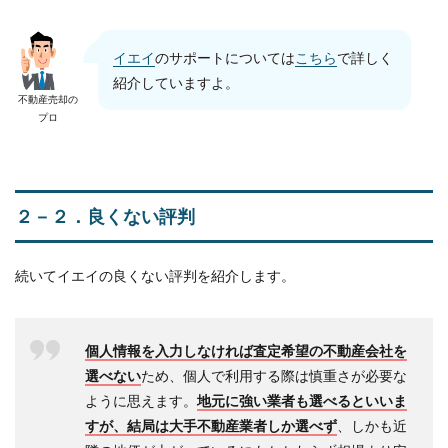
イエイ
のサポートについては
こちら
で詳しく
紹介していますよ。
不動産売却の
プロ
２－２．良くない評判
続いてイエイの良くない評判を紹介します。
個人情報を入力しなければ査定希望の不動産会社を
選べない
ため、個人で利用する際は慎重さが必要な
ように思えます。
地元に強い業者も選べるといいま
すが、結局は大手不動産業者しか選べず
、しかも近