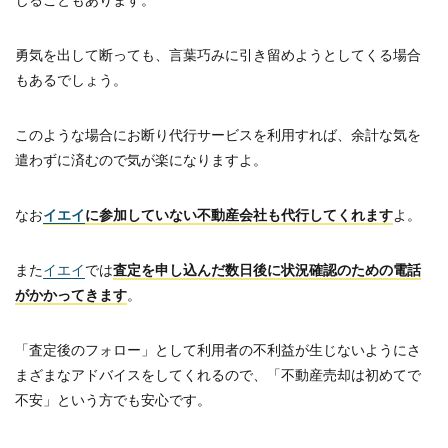
勇気を出して断っても、言葉巧みに引き留めようとしてくる場合
もあるでしょう。
このような場合にお断り代行サービスを利用すれば、余計な気を
遣わずに済むので気が楽になりますよ。
なお
イエイ
に参加していない不動産会社も代行してくれます
よ。
また
イエイ
では
査定を申し込んだ数日後に状況確認のための電話
がかかってきます
。
「査定後のフォロー」として利用者の不利益が生じないようにさ
まざまなアドバイスをしてくれるので、「不動産売却は初めてで
不安」という方でも安心です。