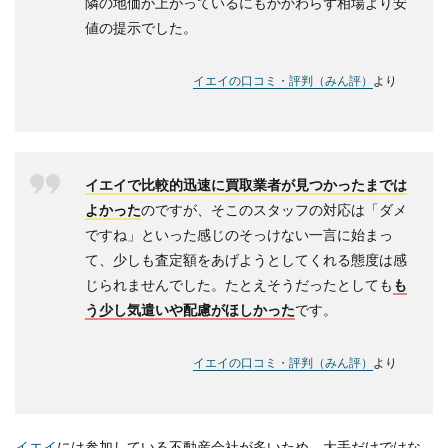
隣の地価が上がっているにもかかわらず相場より安
値の提示でした。
イエイの口コミ・評判（みん評）
より
イエイで比較的迅速に買取業者が見つかったまでは
よかった
のですが、そこのスタッフの対応は「ダメ
ですね」といった感じのそっけない一言に始まっ
て、少しも査定額をあげようとしてくれる態度は感
じられませんでした。たとえそうだったとしても
も
う少し気遣いや配慮がほしかった
です。
イエイの口コミ・評判（みん評）
より
イエイ
には参加している不動産会社が多いため、大手だけではな