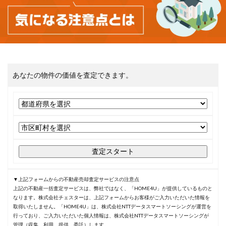
あなたの物件の価値を査定できます。
査定スタート
▼上記フォームからの不動産売却査定サービスの注意点
上記の不動産一括査定サービスは、弊社ではなく、「HOME4U」が提供しているものと
なります。株式会社チェスターは、上記フォームからお客様がご入力いただいた情報を
取得いたしません。「HOME4U」は、株式会社NTTデータスマートソーシングが運営を
行っており、ご入力いただいた個人情報は、株式会社NTTデータスマートソーシングが
管理（収集、利用、提供、委託）します。