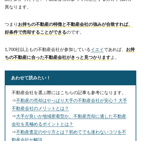
異なります。
つまり
お持ちの不動産の特徴と不動産会社の強みが合致すれば、
好条件で売却することができる
のです。
1,700社以上もの不動産会社が参加している
イエイ
であれば、
お持
ちの不動産に合った不動産会社がきっと見つかります
よ。
あわせて読みたい！
不動産会社を選ぶ際にはこちらの記事も参考になります。
⇒
不動産の売却はやっぱり大手の不動産会社が安心？ 大手
不動産会社のメリットとは？
⇒
大手が良いか地域密着型か。不動産売却に適した不動産
会社を見極めるポイントとは？
⇒
不動産査定のやり方とは？初めてでも迷わないコツを不
動産会社が解説