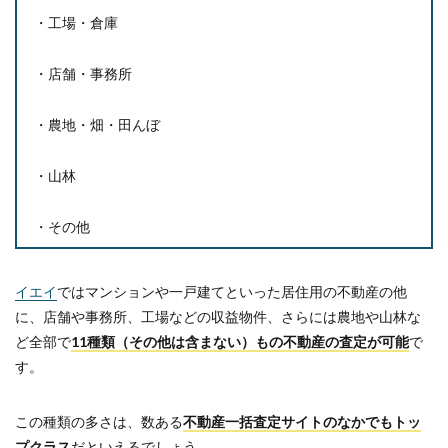
・工場・倉庫
・店舗・事務所
・農地・畑・田んぼ
・山林
・その他
イエイ
ではマンションや一戸建てといった居住用の不動産の他
に、店舗や事務所、工場などの収益物件、さらには農地や山林な
ど全部で
11種類（その他は含まない）もの不動産の査定が可能
で
す。
この種類の多さは、数ある
不動産一括査定サイトのなかでもトッ
プクラス
だといえるでしょう。