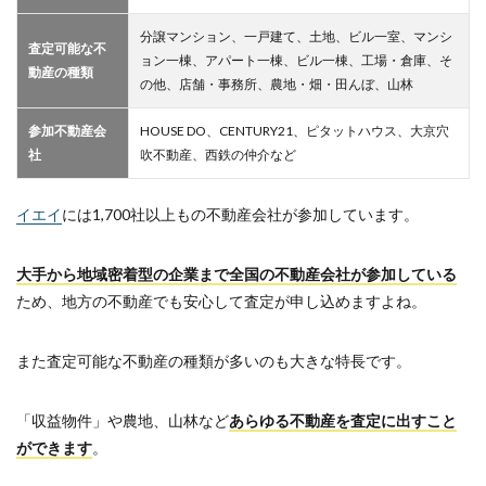
分譲マンション、一戸建て、土地、ビル一室、マンシ
査定可能な不
ョン一棟、アパート一棟、ビル一棟、工場・倉庫、そ
動産の種類
の他、店舗・事務所、農地・畑・田んぼ、山林
参加不動産会
HOUSE DO、CENTURY21、ピタットハウス、大京穴
社
吹不動産、西鉄の仲介など
イエイ
には1,700社以上もの不動産会社が参加しています。
大手から地域密着型の企業まで全国の不動産会社が参加している
ため、地方の不動産でも安心して査定が申し込めますよね。
また査定可能な不動産の種類が多いのも大きな特長です。
「収益物件」や農地、山林など
あらゆる不動産を査定に出すこと
ができます
。