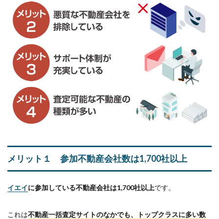
メリット１ 参加不動産会社数は1,700社以上
イエイ
に参加している不動産会社は1,700社以上
です。
これは
不動産一括査定サイトのなかでも、トップクラスに多い数