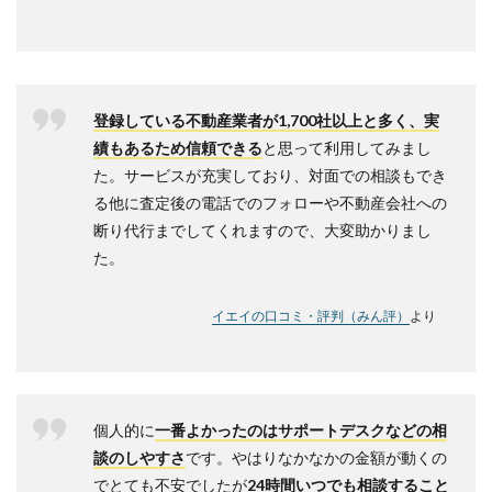
登録している不動産業者が1,700社以上と多く、実
績もあるため信頼できる
と思って利用してみまし
た。サービスが充実しており、対面での相談もでき
る他に査定後の電話でのフォローや不動産会社への
断り代行までしてくれますので、大変助かりまし
た。
イエイの口コミ・評判（みん評）
より
個人的に
一番よかったのはサポートデスクなどの相
談のしやすさ
です。やはりなかなかの金額が動くの
でとても不安でしたが
24時間いつでも相談すること