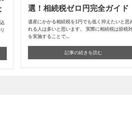
選！相続税ゼロ円完全ガイド
は
遺産にかかる相続税を1円でも低く抑えたいと思
込
れる人は多いと思います。 実際に相続税は節税
り
を実施することで...
記事の続きを読む