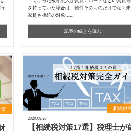
し
亡くなった被相続人が賃貸アパートなどの賃貸物
行
を持っていた場合は、物件そのものだけでなく未
家賃も相続の対象に...
記事の続きを読む
相続税
対策
2020.09.28
【相続税対策17選】税理士が
財