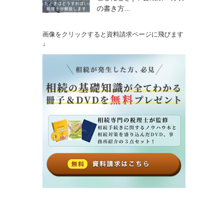
の書き方...
画像をクリックすると資料請求ページに飛びます
↓