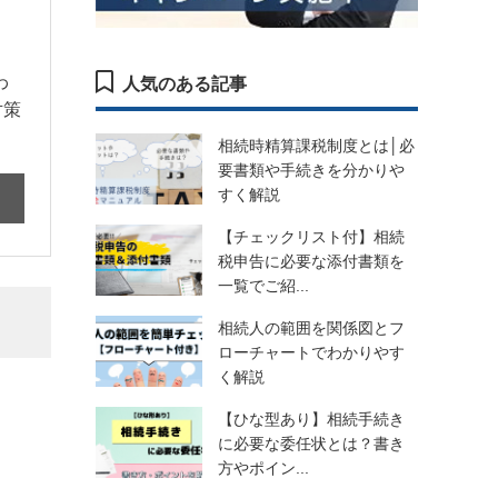
わ
人気のある記事
対策
相続時精算課税制度とは│必
要書類や手続きを分かりや
すく解説
【チェックリスト付】相続
税申告に必要な添付書類を
一覧でご紹...
相続人の範囲を関係図とフ
ローチャートでわかりやす
く解説
【ひな型あり】相続手続き
に必要な委任状とは？書き
方やポイン...