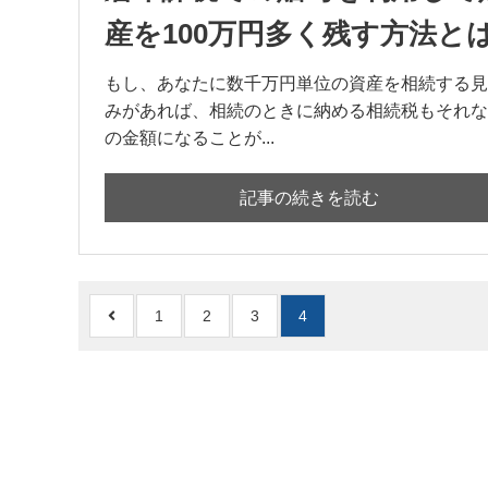
産を100万円多く残す方法と
もし、あなたに数千万円単位の資産を相続する見
みがあれば、相続のときに納める相続税もそれな
の金額になることが...
記事の続きを読む
1
2
3
4