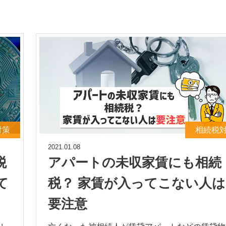
対策
相続税
2021.01.08
税
アパートの未収家賃にも相続
て
税？ 家賃が入ってこない人は
要注意