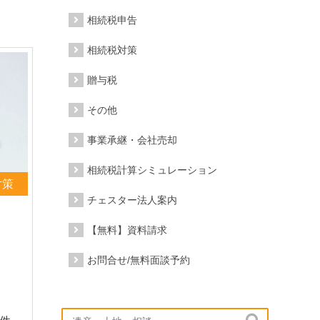
相続税申告
相続税対策
贈与税
その他
事業承継・会社売却
相続税計算シミュレーション
対策
チェスター法人案内
【無料】資料請求
お問合せ/無料面談予約