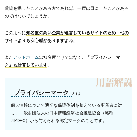
賃貸を探したことがある方であれば、一度は目にしたことがある
のではないでしょうか。
このように
知名度の高い企業が運営しているサイトのため、他の
サイトよりも安心感があります
よね。
また
アットホーム
は知名度だけではなく、
「プライバシーマー
ク」も所有しています
。
プライバシーマーク
とは
個人情報について適切な保護体制を整えている事業者に対
し、一般財団法人の日本情報経済社会推進協会（略称
JIPDEC）から与えられる認定マークのことです。