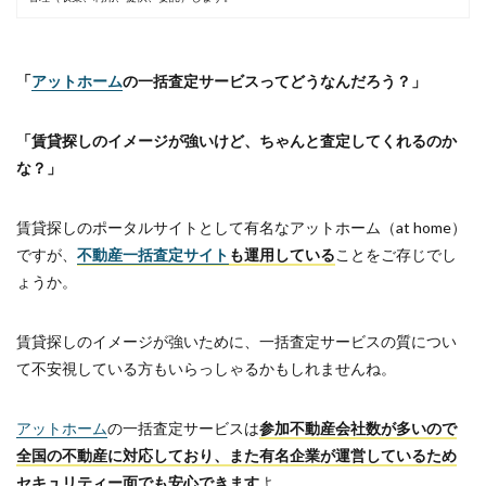
「
アットホーム
の一括査定サービスってどうなんだろう？」
「賃貸探しのイメージが強いけど、ちゃんと査定してくれるのか
な？」
賃貸探しのポータルサイトとして有名なアットホーム（at home）
ですが、
不動産一括査定サイト
も運用している
ことをご存じでし
ょうか。
賃貸探しのイメージが強いために、一括査定サービスの質につい
て不安視している方もいらっしゃるかもしれませんね。
アットホーム
の一括査定サービスは
参加不動産会社数が多いので
全国の不動産に対応しており、また有名企業が運営しているため
セキュリティー面でも安心できます
よ。