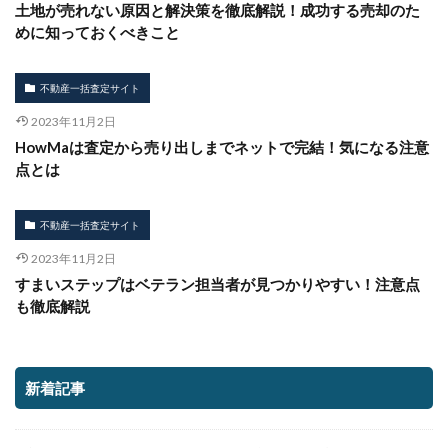
土地が売れない原因と解決策を徹底解説！成功する売却のた
めに知っておくべきこと
不動産一括査定サイト
2023年11月2日
HowMaは査定から売り出しまでネットで完結！気になる注意
点とは
不動産一括査定サイト
2023年11月2日
すまいステップはベテラン担当者が見つかりやすい！注意点
も徹底解説
新着記事