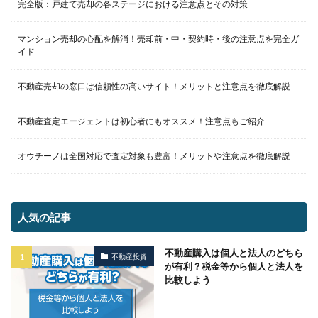
完全版：戸建て売却の各ステージにおける注意点とその対策
マンション売却の心配を解消！売却前・中・契約時・後の注意点を完全ガ
イド
不動産売却の窓口は信頼性の高いサイト！メリットと注意点を徹底解説
不動産査定エージェントは初心者にもオススメ！注意点もご紹介
オウチーノは全国対応で査定対象も豊富！メリットや注意点を徹底解説
人気の記事
不動産購入は個人と法人のどちら
不動産投資
が有利？税金等から個人と法人を
比較しよう