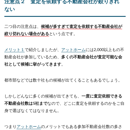
注意点２ 査定を依頼する不動産会社が絞りきれ
ない
二つ目の注意点は、
候補が多すぎて査定を依頼する不動産会社が
絞り切れない場合がある
という点です。
メリット１
で紹介しましたが、
アットホーム
には2,000以上もの不
動産会社が参加しているため、
多くの不動産会社が査定可能な会
社として候補に挙がってきます
。
都市部などでは数十社もの候補が出てくることもあるでしょう。
しかしどんなに多くの候補が出てきても、
一度に査定依頼できる
不動産会社数は5社まで
なので、どこに査定を依頼するのかをご自
身で選ばなくてはなりません。
つまり
アットホーム
のメリットでもある参加不動産会社数の多さ