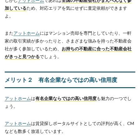
しかし
アットホーム
であれば
全国の不動産会社がまんべんなく参
加している
ため、対応エリアを気にせずに査定依頼ができます
よ。
また
アットホーム
にはマンション売却を専門としていたり、一軒
家の取引実績が多かったりと、さまざまな強みを持った不動産会
社が多く参加しているため、
お持ちの不動産に合った不動産会社
がきっと見つかる
でしょう。
メリット２ 有名企業ならではの高い信用度
アットホーム
は
有名企業ならではの高い信用度
も魅力の一つでし
ょう。
アットホーム
は賃貸探しポータルサイトとしての評判が高く、CM
なども数多く放送しています。