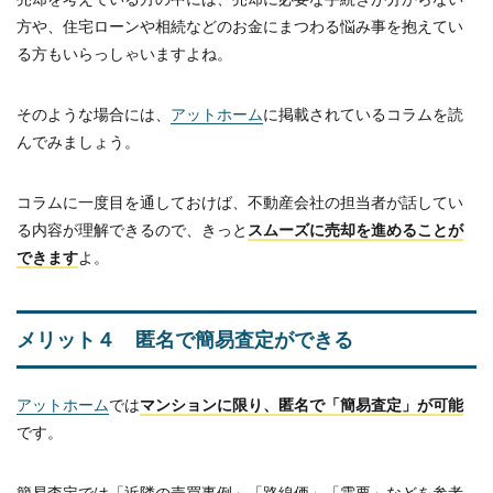
方や、住宅ローンや相続などのお金にまつわる悩み事を抱えてい
る方もいらっしゃいますよね。
そのような場合には、
アットホーム
に掲載されているコラムを読
んでみましょう。
コラムに一度目を通しておけば、不動産会社の担当者が話してい
る内容が理解できるので、きっと
スムーズに売却を進めることが
できます
よ。
メリット４ 匿名で簡易査定ができる
アットホーム
では
マンションに限り、匿名で「簡易査定」が可能
です。
簡易査定では「近隣の売買事例」「路線価」「需要」などを参考