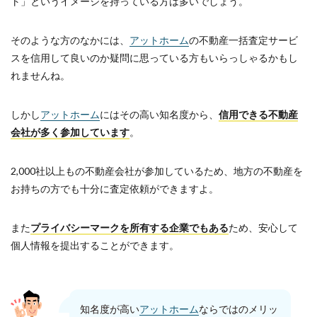
ト」というイメージを持っている方は多いでしょう。
そのような方のなかには、
アットホーム
の不動産一括査定サービ
スを信用して良いのか疑問に思っている方もいらっしゃるかもし
れませんね。
しかし
アットホーム
にはその高い知名度から、
信用できる不動産
会社が多く参加しています
。
2,000社以上もの不動産会社が参加しているため、地方の不動産を
お持ちの方でも十分に査定依頼ができますよ。
また
プライバシーマークを所有する企業でもある
ため、安心して
個人情報を提出することができます。
知名度が高い
アットホーム
ならではのメリッ