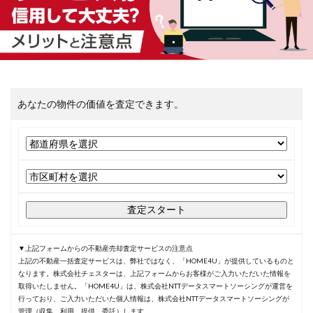
あなたの物件の価値を査定できます。
査定スタート
▼上記フォームからの不動産売却査定サービスの注意点
上記の不動産一括査定サービスは、弊社ではなく、「HOME4U」が提供しているものと
なります。株式会社チェスターは、上記フォームからお客様がご入力いただいた情報を
取得いたしません。「HOME4U」は、株式会社NTTデータスマートソーシングが運営を
行っており、ご入力いただいた個人情報は、株式会社NTTデータスマートソーシングが
管理（収集、利用、提供、委託）します。