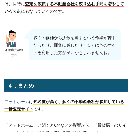
は、同時に
査定を依頼する不動産会社を絞り込む手間を増やして
いる
欠点にもなっているのです。
多くの候補から少数を選ぶという作業が苦手
だったり、面倒に感じたりする方は他のサイ
不動産売却の
トを利用した方が良いかもしれませんね。
プロ
４．まとめ
アットホーム
は
知名度が高く、多くの不動産会社が参加している
一括査定サイト
です。
「アットホーム」と聞くとCMなどの影響から、「賃貸探しのサイ