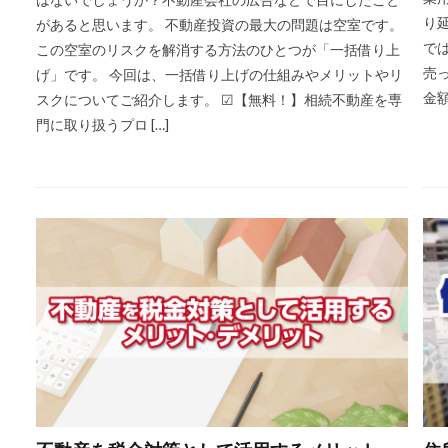
り
があると思います。 不動産投資の最大の問題は空室です。
で
この空室のリスクを解消する方法のひとつが「一括借り上
売
げ」です。 今回は、一括借り上げの仕組みやメリットやリ
金額
スクについてご紹介します。 ☑【無料！】相続不動産を専
門に取り扱うプロ […]