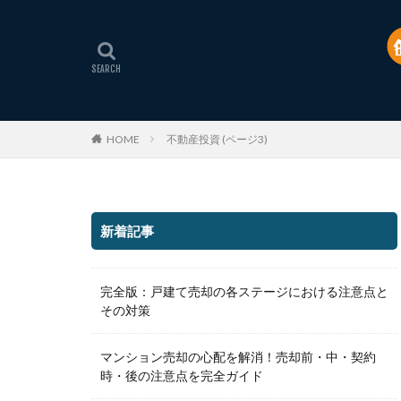
HOME
不動産投資 (ページ3)
新着記事
完全版：戸建て売却の各ステージにおける注意点と
その対策
マンション売却の心配を解消！売却前・中・契約
時・後の注意点を完全ガイド