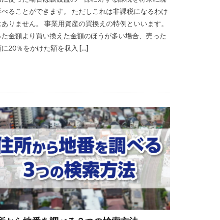
延べることができます。 ただしこれは非課税になるわけ
はありません。 事業用資産の買換えの特例といいます。
った金額より買い換えた金額のほうが多い場合、売った
に20％をかけた額を収入 […]