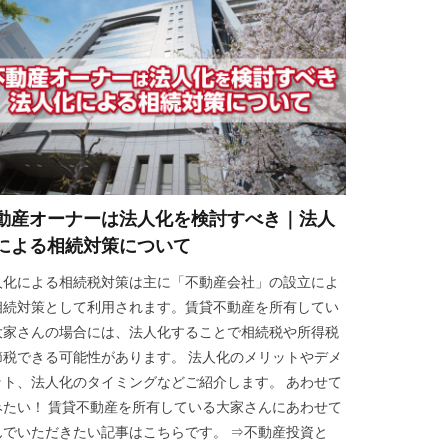
動産オーナーは法人化を検討すべき｜法人
による相続対策について
人化による相続税対策は主に「不動産会社」の設立によ
相続対策として利用されます。賃貸不動産を所有してい
大家さんの場合には、法人化することで相続税や所得税
節税できる可能性があります。 法人化のメリットやデメ
ット、法人化のタイミングなどご紹介します。 あわせて
みたい！ 賃貸不動産を所有している大家さんにあわせて
んでいただきたい記事はこちらです。 ⇒不動産投資と