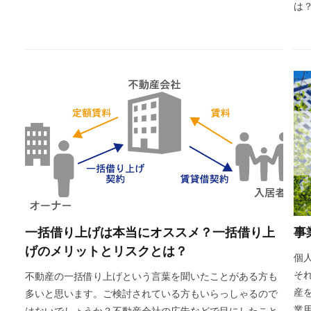
は？
一括借り上げは本当にオススメ？一括借り上
事
げのメリットとリスクとは？
個
そ
不動産の一括借り上げという言葉を聞いたことがある方も
産
多いと思います。ご検討されている方もいらっしゃるので
業
はないでしょうか？不動産会社の広告などで目にしたこと