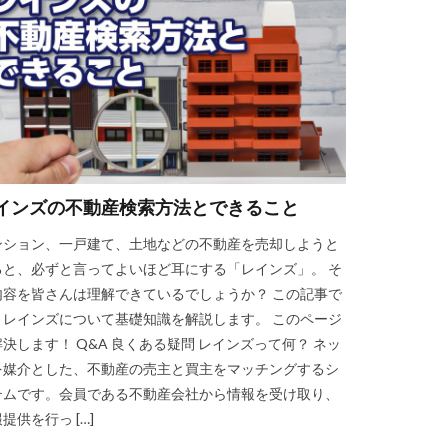
インズの不動産検索方法とできること
ンション、一戸建て、土地などの不動産を売却しようと
ると、必ずと言ってよいほど耳にする「レインズ」。 そ
内容を皆さんは理解できているでしょうか？ この記事で
、レインズについて基礎知識を解説します。 このページ
決します！ Q&A 良くある疑問 レインズって何？ ネッ
を媒介とした、不動産の売主と買主をマッチングするシ
テムです。会員である不動産会社から情報を受け取り、
提供を行っ […]