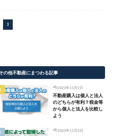
3
その他不動産にまつわる記事
2023年11月2日
不動産購入は個人と法人
のどちらが有利？税金等
から個人と法人を比較し
よう
2023年11月2日