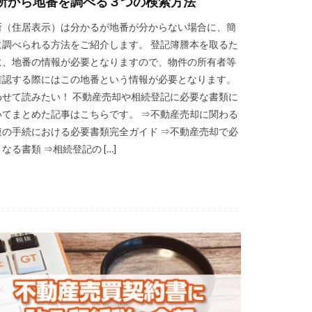
所から地番を調べる３つの検索方法
所（住居表示）は分かるが地番が分からない場合に、簡
に調べられる方法をご紹介します。 登記簿謄本を取るた
に、地番の情報が必要となりますので、物件の所有者等
確認する際にはこの地番という情報が必要となります。
わせて読みたい！ 不動産売却や相続登記に必要な書類に
いてまとめた記事はこちらです。 ⇒不動産売却に関わる
連の手続における必要書類完全ガイド ⇒不動産売却で必
なる書類 ⇒相続登記の […]