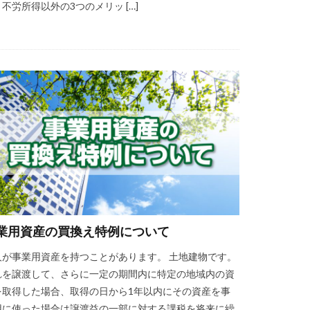
不労所得以外の3つのメリッ […]
業用資産の買換え特例について
人が事業用資産を持つことがあります。 土地建物です。
れを譲渡して、さらに一定の期間内に特定の地域内の資
を取得した場合、取得の日から1年以内にその資産を事
用に使った場合は譲渡益の一部に対する課税を将来に繰