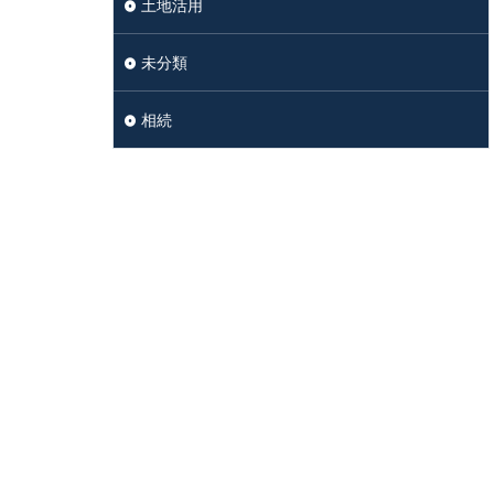
土地活用
未分類
相続