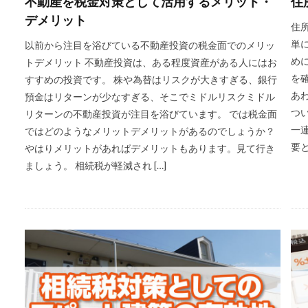
不動産を税金対策として活用するメリット・
住
デメリット
住
単
以前から注目を浴びている不動産投資の税金面でのメリッ
め
トデメリット 不動産投資は、ある程度資産がある人にはお
を
すすめの投資です。 株や為替はリスクが大きすぎる、銀行
あ
預金はリターンが少なすぎる、そこでミドルリスクミドル
つ
リターンの不動産投資が注目を浴びています。 では税金面
一
ではどのようなメリットデメリットがあるのでしょうか？
要と
やはりメリットがあればデメリットもあります。見て行き
ましょう。 相続税が軽減され […]