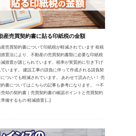
動産売買契約書に貼る印紙税の金額
動産売買契約書について印紙税が軽減されています 租税
別措置法により、不動産の売買契約書類に必要な印紙税
軽減措置が講じられています。税率が実質的に引き下げ
れています。 建設工事の請負に伴って作成される請負契
書についても軽減されています。 あわせて読みたい！ 売
契約書についてはこちらの記事も参考になります。 ⇒不
産売却の契約書｜売買契約書の確認ポイントと売買契約
準備するもの 軽減措置 […]