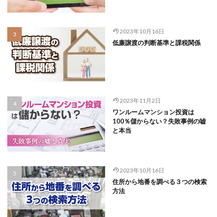
2023年10月16日
低廉譲渡の判断基準と課税関係
2023年11月2日
ワンルームマンション投資は
100％儲からない？失敗事例の嘘
と本当
2023年10月16日
住所から地番を調べる３つの検索
方法