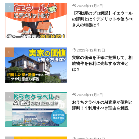
2023年11月2日
【不動産のプロ解説】イエウール
の評判とは？デメリットや使うべ
き人の特徴は？
2023年12月13日
実家の価値を正確に把握して、相
続物件を有利に売却する方法と
は？
2023年11月2日
おうちクラベルのAI査定が便利と
評判！？利用すべき理由を解説