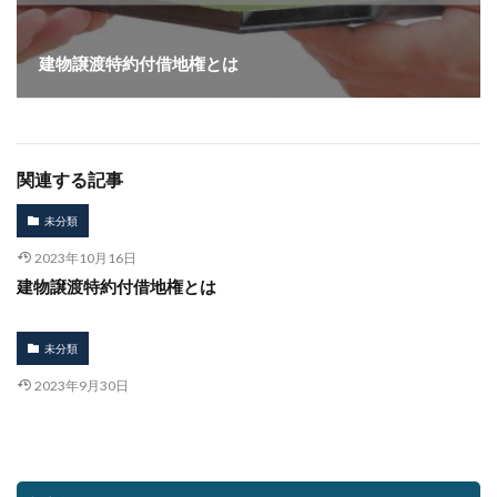
建物譲渡特約付借地権とは
関連する記事
未分類
2023年10月16日
建物譲渡特約付借地権とは
未分類
2023年9月30日