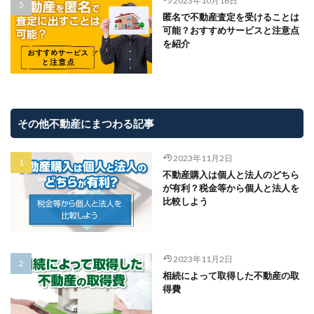
2023年10月16日
匿名で不動産査定を受けることは
可能？おすすめサービスと注意点
を紹介
その他不動産にまつわる記事
2023年11月2日
不動産購入は個人と法人のどちら
が有利？税金等から個人と法人を
比較しよう
2023年11月2日
相続によって取得した不動産の取
得費