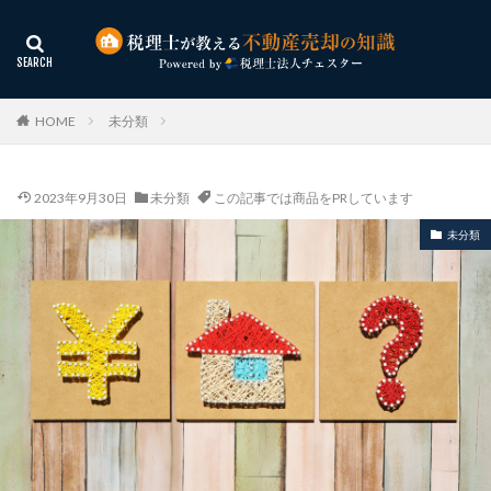
HOME
未分類
2023年9月30日
未分類
この記事では商品をPRしています
未分類