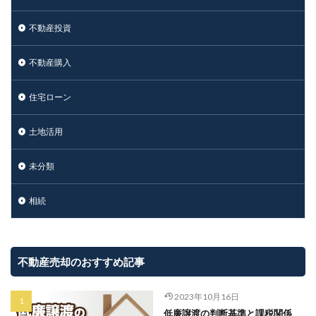
不動産投資
不動産購入
住宅ローン
土地活用
未分類
相続
不動産売却のおすすめ記事
2023年10月16日
低廉譲渡の判断基準と課税関係