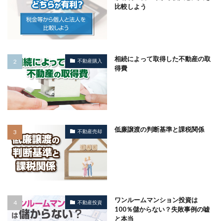
比較しよう
相続によって取得した不動産の取
不動産購入
得費
低廉譲渡の判断基準と課税関係
不動産売却
ワンルームマンション投資は
不動産投資
100％儲からない？失敗事例の嘘
と本当