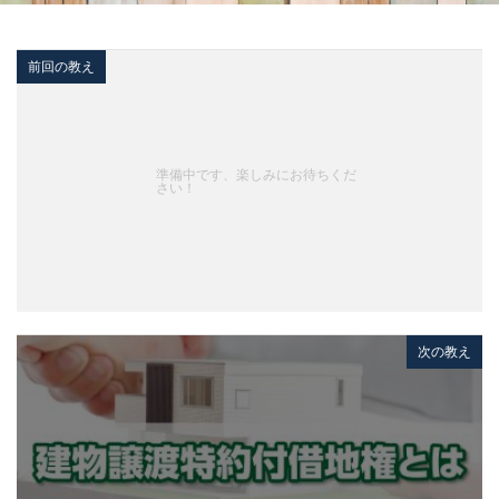
前回の教え
準備中です、楽しみにお待ちくだ
さい！
次の教え