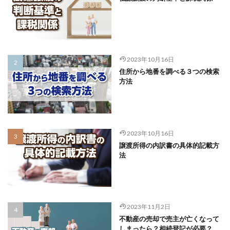
2023年10月16日
住所から地番を調べる３つの検索
方法
2023年10月16日
譲渡所得の内訳書の具体的記載方
法
2023年11月2日
不動産の売却で売主が亡くなって
しまったら？相続登記が必要？