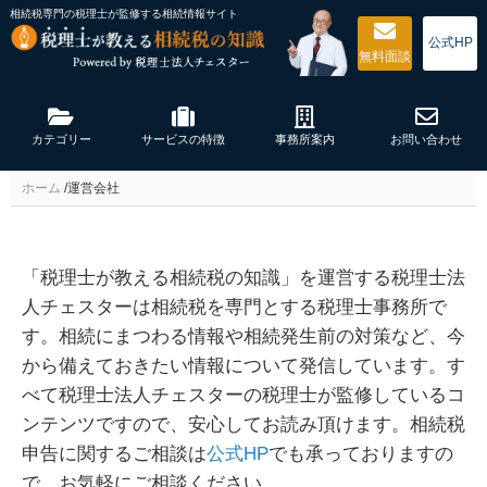
相続税専門の税理士が監修する
相続情報サイト
公式HP
無料
面談
カテゴリー
サービスの特徴
事務所案内
お問い合わせ
ホーム
/
運営会社
「税理士が教える相続税の知識」を運営する税理士法
人チェスターは相続税を専門とする税理士事務所で
す。相続にまつわる情報や相続発生前の対策など、今
から備えておきたい情報について発信しています。す
べて税理士法人チェスターの税理士が監修しているコ
ンテンツですので、安心してお読み頂けます。相続税
申告に関するご相談は
公式HP
でも承っておりますの
で、お気軽にご相談ください。