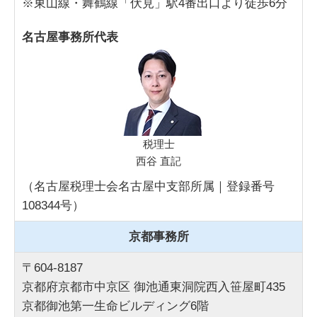
※東山線・舞鶴線「伏見」駅4番出口より徒歩6分
名古屋事務所代表
税理士
西谷 直記
（名古屋税理士会名古屋中支部所属｜登録番号
108344号）
京都事務所
〒604-8187
京都府京都市中京区 御池通東洞院西入笹屋町435
京都御池第一生命ビルディング6階