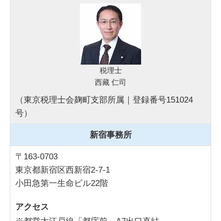
税理士
西藏 仁司
（東京税理士会麹町支部所属｜登録番号151024
号）
新宿事務所
〒163-0703
東京都新宿区西新宿2-7-1
小田急第一生命ビル22階
アクセス