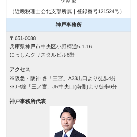
伊原 慶
（近畿税理士会北支部所属｜登録番号121524号）
神戸事務所
〒651-0088
兵庫県神戸市中央区小野柄通5-1-16
にっしんクリスタルビル8階
アクセス
※阪急・阪神 各「三宮」A23出口より徒歩4分
※JR線「三ノ宮」JR中央口(南側)より徒歩6分
神戸事務所代表