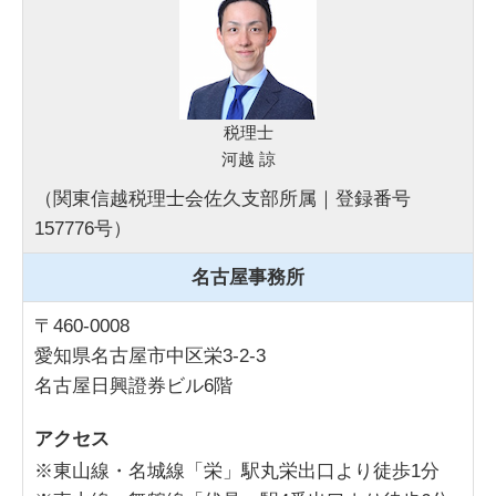
税理士
河越 諒
（関東信越税理士会佐久支部所属｜登録番号
157776号）
名古屋事務所
〒460-0008
愛知県名古屋市中区栄3-2-3
名古屋日興證券ビル6階
アクセス
※東山線・名城線「栄」駅丸栄出口より徒歩1分