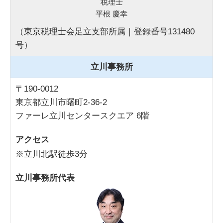
税理士
平根 慶幸
（東京税理士会足立支部所属｜登録番号131480
号）
立川事務所
〒190-0012
東京都立川市曙町2-36-2
ファーレ立川センタースクエア 6階
アクセス
※立川北駅徒歩3分
立川事務所代表