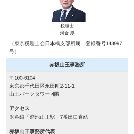
税理士
河合 厚
（東京税理士会日本橋支部所属｜登録番号143997
号）
赤坂山王事務所
〒100-6104
東京都千代田区永田町2-11-1
山王パークタワー 4階
アクセス
※各線「溜池山王駅」7番出口直結
赤坂山王事務所代表