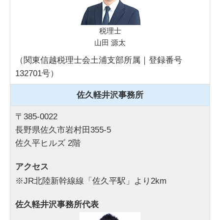
税理士
山田 源太
（関東信越税理士会土浦支部所属｜登録番号
132701号）
佐久軽井沢事務所
〒385-0022
長野県佐久市岩村田355-5
佐久平ヒルズ 2階
アクセス
※JR北陸新幹線線「佐久平駅」より2km
佐久軽井沢事務所代表