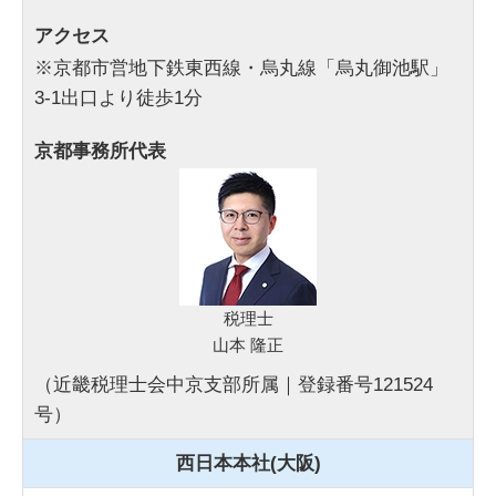
アクセス
※京都市営地下鉄東西線・烏丸線「烏丸御池駅」
3-1出口より徒歩1分
京都事務所代表
税理士
山本 隆正
（近畿税理士会中京支部所属｜登録番号121524
号）
西日本本社(大阪)