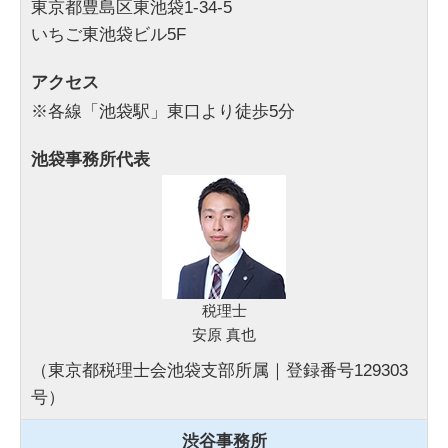
東京都豊島区東池袋1-34-5
いちご東池袋ビル5F
アクセス
※各線「池袋駅」東口より徒歩5分
池袋事務所代表
税理士
安原 真也
（東京都税理士会池袋支部所属｜登録番号129303
号）
渋谷事務所