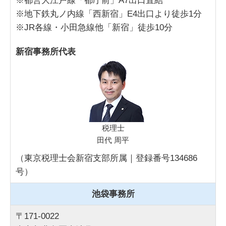
※都営大江戸線「都庁前」A7出口直結
※地下鉄丸ノ内線「西新宿」E4出口より徒歩1分
※JR各線・小田急線他「新宿」徒歩10分
新宿事務所代表
税理士
田代 周平
（東京税理士会新宿支部所属｜登録番号134686
号）
池袋事務所
〒171-0022