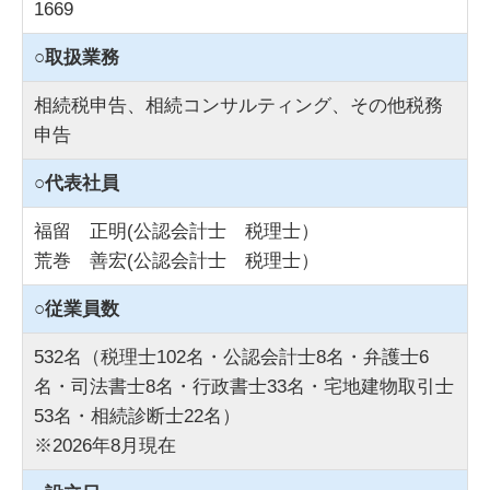
1669
○取扱業務
相続税申告、相続コンサルティング、その他税務
申告
○代表社員
福留 正明(公認会計士 税理士）
荒巻 善宏(公認会計士 税理士）
○従業員数
532名（税理士102名・公認会計士8名・弁護士6
名・司法書士8名・行政書士33名・宅地建物取引士
53名・相続診断士22名）
※2026年8月現在