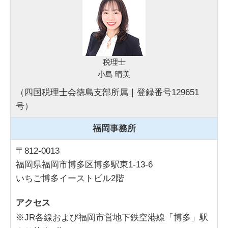
税理士
小島 晴美
（四国税理士会徳島支部所属｜登録番号129651
号）
福岡事務所
〒812-0013
福岡県福岡市博多区博多駅東1-13-6
いちご博多イーストビル2階
アクセス
※JR各線および福岡市営地下鉄空港線「博多」駅