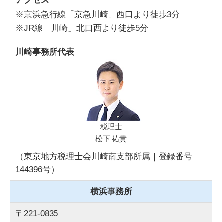
アクセス
※京浜急行線「京急川崎」西口より徒歩3分
※JR線「川崎」北口西より徒歩5分
川崎事務所代表
税理士
松下 祐貴
（東京地方税理士会川崎南支部所属｜登録番号
144396号）
横浜事務所
〒221-0835