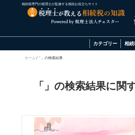
相続税専門の税理士が監修する相続お役立ちサイト
カテゴリー
相続
ホーム
/
「」の検索結果
「」の検索結果に関す