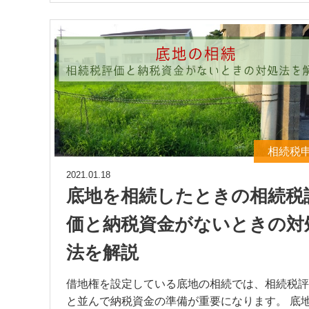
相続税
2021.01.18
底地を相続したときの相続税
価と納税資金がないときの対
法を解説
借地権を設定している底地の相続では、相続税評
と並んで納税資金の準備が重要になります。 底