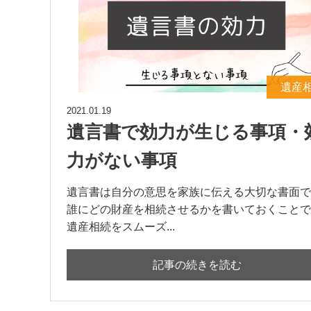
遺産
2021.01.19
遺言書で効力が生じる事項・
力がない事項
遺言書は自分の意思を家族に伝える大切な書面で
誰にどの財産を相続させるかを書いておくことで
遺産相続をスムーズ...
記事の続きを読む