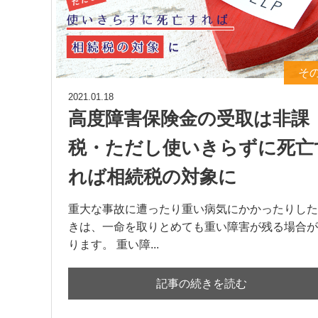
そ
2021.01.18
高度障害保険金の受取は非課
税・ただし使いきらずに死亡
れば相続税の対象に
重大な事故に遭ったり重い病気にかかったりした
きは、一命を取りとめても重い障害が残る場合が
ります。 重い障...
記事の続きを読む