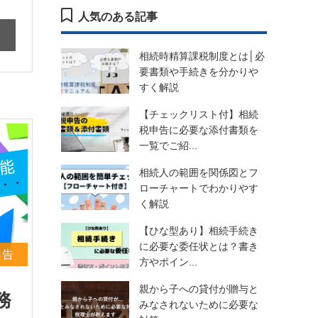
人気のある記事
相続時精算課税制度とは│必
要書類や手続きを分かりや
すく解説
【チェックリスト付】相続
税申告に必要な添付書類を
一覧でご紹...
相続人の範囲を関係図とフ
ローチャートでわかりやす
く解説
【ひな型あり】相続手続き
に必要な委任状とは？書き
申告
方やポイン...
親から子への貸付が贈与と
務
みなされないために必要な