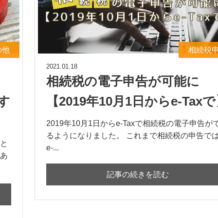
の他
相続税
2021.01.18
相続税の電子申告が可能に
す
【2019年10月1日からe-Tax
2019年10月1日からe-Taxで相続税の電子申告が
るようになりました。 これまで相続税の申告で
と
e-...
あ
記事の続きを読む