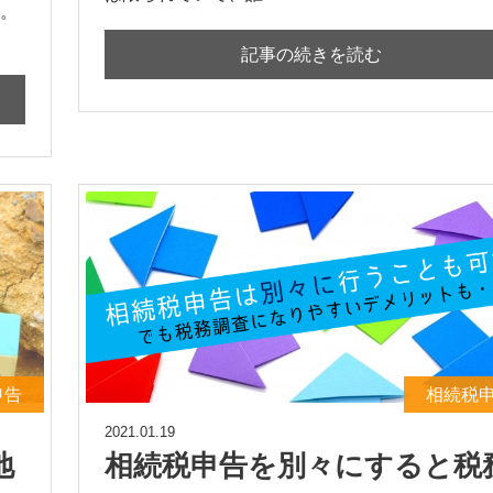
。
記事の続きを読む
申告
相続税
2021.01.19
地
相続税申告を別々にすると税