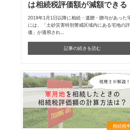
は相続税評価額が減額できる
2019年1月1日以降に相続・遺贈・贈与があった
には、「土砂災害特別警戒区域内にある宅地の評
価」が適用され...
記事の続きを読む
相続税