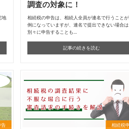
調査の対象に！
宅地
相続税の申告は、相続人全員が連名で行うことが
例になっていますが、連名で提出できない場合は
別々に申告することも...
記事の続きを読む
申告
相続税