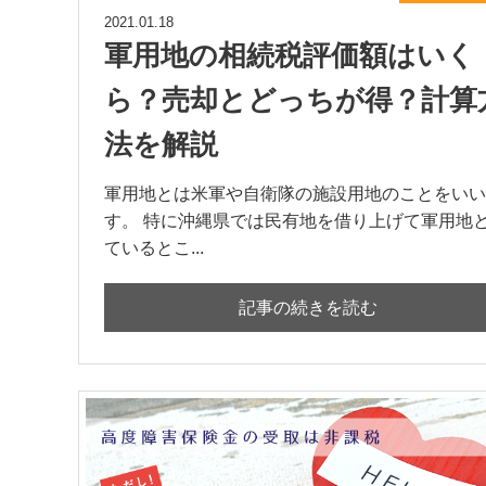
2021.01.18
軍用地の相続税評価額はいく
ら？売却とどっちが得？計算
法を解説
軍用地とは米軍や自衛隊の施設用地のことをいい
す。 特に沖縄県では民有地を借り上げて軍用地
ているとこ...
記事の続きを読む