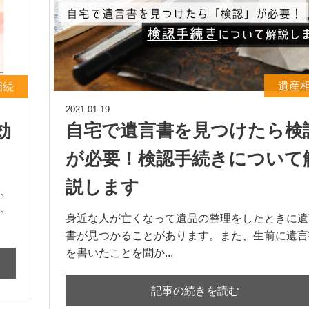
遺産
相続
2021.01.19
自宅で遺言書を見つけたら検
効
が必要！検認手続きについて
説します
、
、
身近な人が亡くなって遺品の整理をしたときに遺
書が見つかることがあります。また、生前に遺言
を書いたことを聞か...
記事の続きを読む