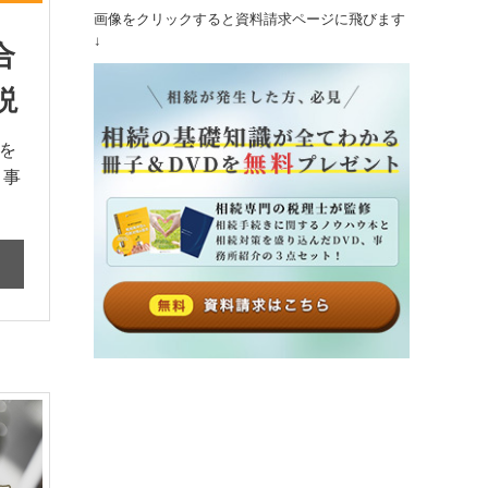
画像をクリックすると資料請求ページに飛びます
↓
合
説
を
、事