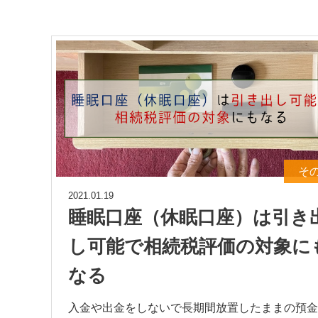
そ
2021.01.19
睡眠口座（休眠口座）は引き
し可能で相続税評価の対象に
なる
入金や出金をしないで長期間放置したままの預金