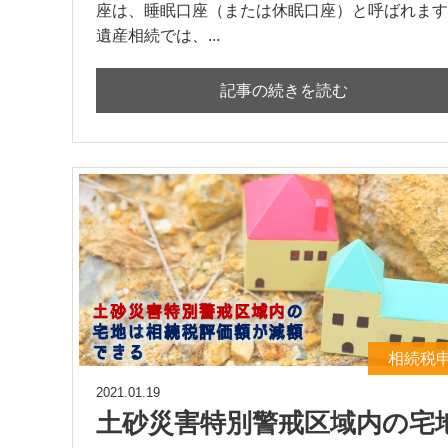
座は、睡眠口座（または休眠口座）と呼ばれます
遺産相続では、...
記事の続きを読む
相続税
2021.01.19
土砂災害特別警戒区域内の宅