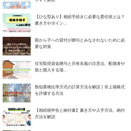
【ひな型あり】相続手続きに必要な委任状とは？
書き方やポイン...
親から子への貸付が贈与とみなされないために必
要な対策
住宅取得資金贈与と共有名義の注意点。配偶者や
親と購入する場...
類似業種比準方式の計算方法を解説丨非上場株式
を評価する方法
【相続税申告と納付書】書き方や入手方法、納付
方法を解説