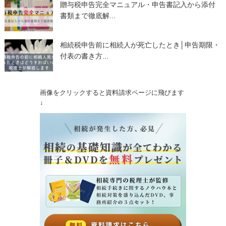
贈与税申告完全マニュアル・申告書記入から添付
書類まで徹底解...
相続税申告前に相続人が死亡したとき│申告期限・
付表の書き方...
画像をクリックすると資料請求ページに飛びます
↓