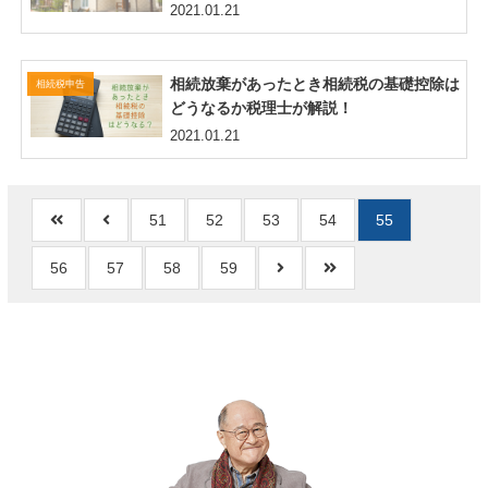
2021.01.21
相続放棄があったとき相続税の基礎控除は
相続税申告
どうなるか税理士が解説！
2021.01.21
51
52
53
54
55
56
57
58
59