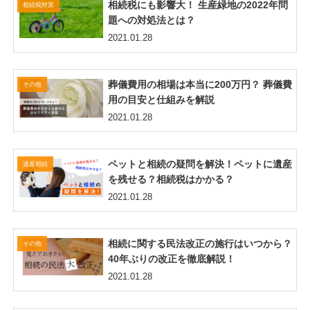
相続税にも影響大！ 生産緑地の2022年問
相続税対策
題への対処法とは？
2021.01.28
葬儀費用の相場は本当に200万円？ 葬儀費
その他
用の目安と仕組みを解説
2021.01.28
ペットと相続の疑問を解決！ペットに遺産
遺産相続
を残せる？相続税はかかる？
2021.01.28
相続に関する民法改正の施行はいつから？
その他
40年ぶりの改正を徹底解説！
2021.01.28