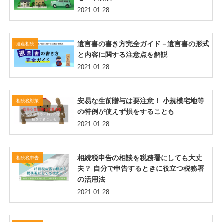
2021.01.28
遺言書の書き方完全ガイド－遺言書の形式
遺産相続
と内容に関する注意点を解説
2021.01.28
安易な生前贈与は要注意！ 小規模宅地等
相続税対策
の特例が使えず損をすることも
2021.01.28
相続税申告の相談を税務署にしても大丈
相続税申告
夫？ 自分で申告するときに役立つ税務署
の活用法
2021.01.28