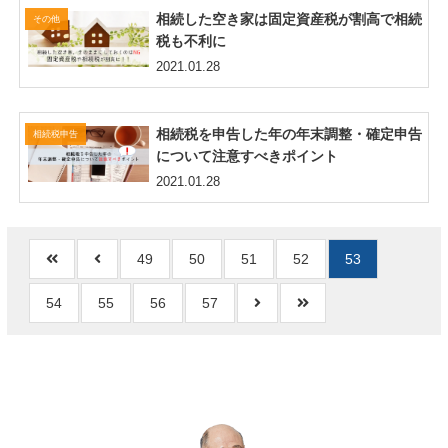
相続した空き家は固定資産税が割高で相続
その他
税も不利に
2021.01.28
相続税を申告した年の年末調整・確定申告
相続税申告
について注意すべきポイント
2021.01.28
49
50
51
52
53
54
55
56
57