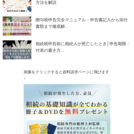
方法を解説
贈与税申告完全マニュアル・申告書記入から添付
書類まで徹底解...
相続税申告前に相続人が死亡したとき│申告期限・
付表の書き方...
画像をクリックすると資料請求ページに飛びます
↓