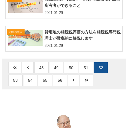
所有者ができること
2021.01.29
貸宅地の相続税評価の方法を相続税専門税
相続税申告
理士が徹底的に解説します
2021.01.29
48
49
50
51
52
53
54
55
56