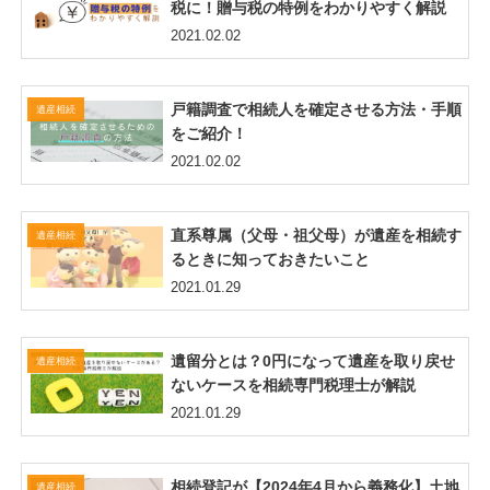
税に！贈与税の特例をわかりやすく解説
2021.02.02
戸籍調査で相続人を確定させる方法・手順
遺産相続
をご紹介！
2021.02.02
直系尊属（父母・祖父母）が遺産を相続す
遺産相続
るときに知っておきたいこと
2021.01.29
遺留分とは？0円になって遺産を取り戻せ
遺産相続
ないケースを相続専門税理士が解説
2021.01.29
相続登記が【2024年4月から義務化】土地
遺産相続