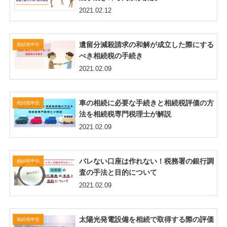
2021.02.12
遺留分減殺請求の和解が成立した際にする
相続税申告
べき相続税の手続き
2021.02.09
車の相続に必要な手続きと相続税評価の方
相続税申告
法を相続税専門税理士が解説
2021.02.09
バレない口座は作れない！税務署の銀行調
相続税申告
査の手法と目的について
2021.02.09
太陽光発電設備を相続で取得する際の評価
相続税申告