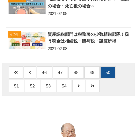
の場合・死亡後の場合～
2021.02.08
資産課税部門は税務署の少数精鋭部隊！扱
その他
う税金は相続税・贈与税・譲渡所得
2021.02.08
46
47
48
49
50
51
52
53
54