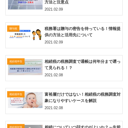
方法と注意点
2021.02.09
税務署は贈与の密告を待っている！情報提
贈与税
供の方法と活用先について
2021.02.09
相続税の税務調査で通帳は何年分まで遡っ
相続税申告
て見られる！？
2021.02.08
富裕層だけではない！相続税の税務調査対
相続税申告
象になりやすいケースを解説
2021.02.08
相続についていつ話すのがよいか？～生前
相続税対策