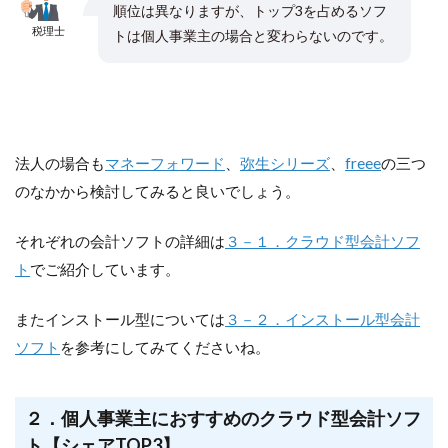
順位は異なりますが、トップ3を占めるソフ
税理士
トは個人事業主の場合と変わらないのです。
法人の場合も
マネーフォワード
、
弥生シリーズ
、
freee
の三つ
のなかから検討してみると良いでしょう。
それぞれの会計ソフトの詳細は
３－１．クラウド型会計ソフ
ト
でご紹介しています。
またインストール型については
３－２．インストール型会計
ソフト
を参考にしてみてくださいね。
２．個人事業主におすすめのクラウド型会計ソフ
ト【シェアTOP3】