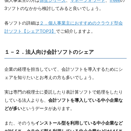
個人事業主の方は
弥生シリーズ
、
マネーフォワード
、
freee
の
3ソフトのなかから検討してみると良いでしょう。
各ソフトの詳細は
２．個人事業主におすすめのクラウド型会
計ソフト【シェアTOP3】
でご紹介しますよ。
１－２．法人向け会計ソフトのシェア
企業の経理を担当していて、会計ソフトを導入するためにシ
ェアを知りたいとお考えの方も多いでしょう。
実は専門の税理士に委託したり表計算ソフトで処理をしたり
している法人よりも、
会計ソフトを導入している中小企業な
どが多い
というデータがあります。
また、そのうち
インストール型を利用している中小企業など