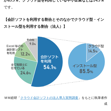
が85.5％、クラウド型を利用している中小企業などは14.5％
です。
【会計ソフトを利用する割合とそのなかでクラウド型・イン
ストール型を利用する割合（法人）】
ＭＭ総研「
クラウド会計ソフトの法人導入実態調査
」をもとに執筆者作
成