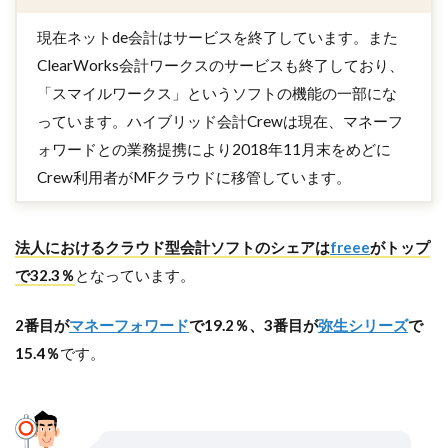
現在ネットde会計はサービスを終了しています。また
ClearWorks会計ワークスのサービスも終了しており、
「スマイルワークス」というソフトの機能の一部にな
っています。ハイブリッド会計Crewは現在、マネーフ
ォワードとの業務提携により2018年11月末をめどに
Crew利用者がMFクラウドに移管しています。
法人におけるクラウド型会計ソフトのシェアは
freee
がトップ
で32.3％
となっています。
2番目が
マネーフォワード
で19.2％、3番目が
弥生シリーズ
で
15.4％
です。