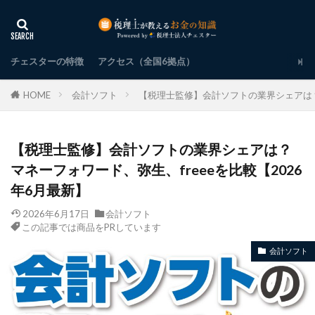
チェスターの特徴
アクセス（全国6拠点）
HOME
会計ソフト
【税理士監修】会計ソフトの業界シェアは？マ
【税理士監修】会計ソフトの業界シェアは？
マネーフォワード、弥生、freeeを比較【2026
年6月最新】
2026年6月17日
会計ソフト
この記事では商品をPRしています
会計ソフト