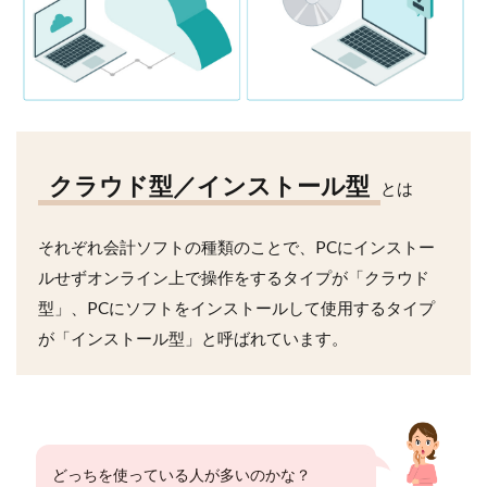
クラウド型／インストール型
とは
それぞれ会計ソフトの種類のことで、PCにインストー
ルせずオンライン上で操作をするタイプが「クラウド
型」、PCにソフトをインストールして使用するタイプ
が「インストール型」と呼ばれています。
どっちを使っている人が多いのかな？