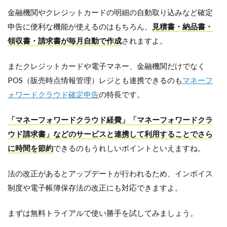
金融機関やクレジットカードの明細の自動取り込みなど確定
申告に便利な機能が使えるのはもちろん、
見積書・納品書・
領収書・請求書が毎月自動で作成
されますよ。
またクレジットカードや電子マネー、金融機関だけでなく
POS（販売時点情報管理）レジとも連携できるのも
マネーフ
ォワードクラウド確定申告
の特長です。
「マネーフォワードクラウド経費」「マネーフォワードクラ
ウド請求書」などのサービスと連携して利用することでさら
に時間を節約
できるのもうれしいポイントといえますね。
法の改正があるとアップデートが行われるため、インボイス
制度や電子帳簿保存法の改正にも対応できますよ。
まずは無料トライアルで使い勝手を試してみましょう。