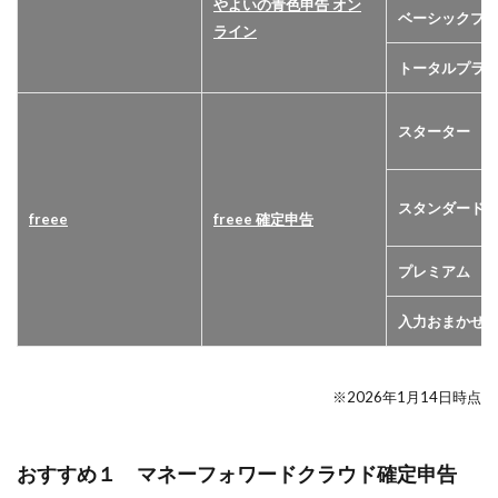
やよいの青色申告 オン
ベーシックプ
ライン
トータルプラ
スターター
スタンダード
freee
freee 確定申告
プレミアム
入力おまかせ
※2026年1月14日時点
おすすめ１ マネーフォワードクラウド確定申告