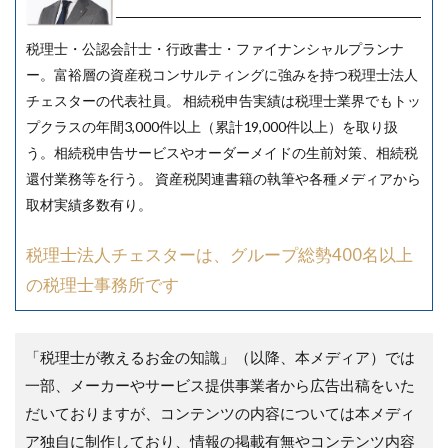
税理士・公認会計士・行政書士・ファイナンシャルプランナ
ー。富裕層の資産税コンサルティングに強みを持つ税理士法人
チェスターの代表社員。 相続税申告実績は税理士業界でもトッ
プクラスの年間3,000件以上（累計19,000件以上）を取り扱
う。相続税申告サービスやオーダーメイドの生前対策、相続税
還付業務等を行う。 資産税関連書籍の執筆や各種メディアから
取材実績多数有り。
税理士法人チェスターは、グループ総勢400名以上
の税理士事務所です
「税理士が教えるお金の知識」（以降、本メディア）では
一部、メーカーやサービス提供事業者から広告出稿をいた
だいておりますが、コンテンツの内容については本メディ
ア独自に制作しており、情報の掲載有無やコンテンツ内容