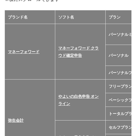
ブランド名
ソフト名
プラン
パーソナルミ
マネーフォワード クラ
マネーフォワード
ウド確定申告
パーソナル
パーソナルプ
フリープラン
やよいの白色申告 オン
ベーシックプ
ライン
トータルプラ
弥生会計
セルフプラン