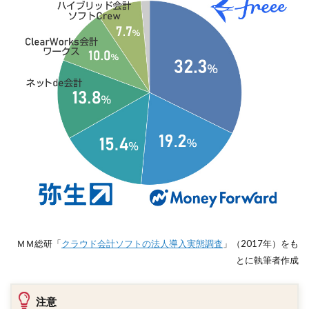
ＭＭ総研「
クラウド会計ソフトの法人導入実態調査
」（2017年）をも
とに執筆者作成
注意