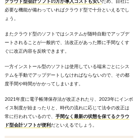
クラウド型会計ソフトの方が導入コストも安い
ため、自社に
必要な機能が備わっていればクラウド型で十分といえるでし
ょう。
またクラウド型のソフトではシステムが随時自動でアップデ
ートされることが一般的で、法改正があった際に手間なくす
ぐに改正内容を反映できます。
一方インストール型のソフトは使用している端末ごとにシス
テムを手動でアップデートしなければならないので、その都
度手間や時間がかかってしまいます。
2021年度に電子帳簿保存法が改正されたり、2023年にインボ
イス制度が始まったりと、時代の流れに応じて法令の改正は
常に行われているので、
手間なく最新の状態を保てるクラウ
ド型会計ソフトが便利
だといえるでしょう。