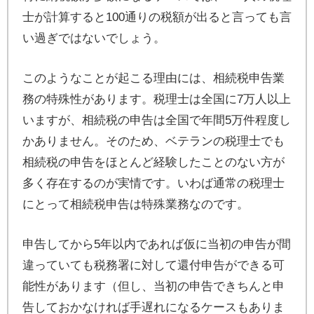
士が計算すると100通りの税額が出ると言っても言
い過ぎではないでしょう。
このようなことが起こる理由には、相続税申告業
務の特殊性があります。税理士は全国に7万人以上
いますが、相続税の申告は全国で年間5万件程度し
かありません。そのため、ベテランの税理士でも
相続税の申告をほとんど経験したことのない方が
多く存在するのが実情です。いわば通常の税理士
にとって相続税申告は特殊業務なのです。
申告してから5年以内であれば仮に当初の申告が間
違っていても税務署に対して還付申告ができる可
能性があります（但し、当初の申告できちんと申
告しておかなければ手遅れになるケースもありま