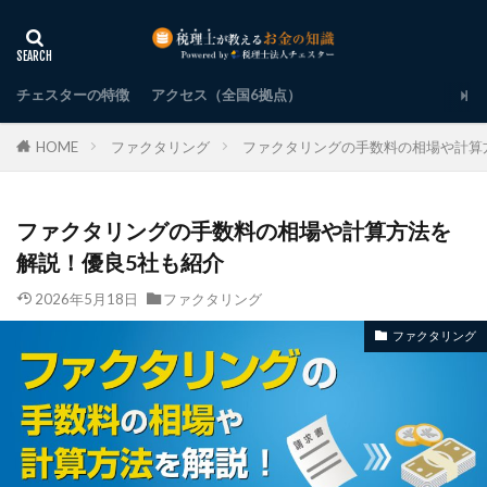
チェスターの特徴
アクセス（全国6拠点）
HOME
ファクタリング
ファクタリングの手数料の相場や計算
ファクタリングの手数料の相場や計算方法を
解説！優良5社も紹介
2026年5月18日
ファクタリング
ファクタリング