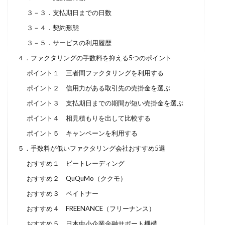
３－３．支払期日までの日数
３－４．契約形態
３－５．サービスの利用履歴
４．ファクタリングの手数料を抑える5つのポイント
ポイント１ 三者間ファクタリングを利用する
ポイント２ 信用力がある取引先の売掛金を選ぶ
ポイント３ 支払期日までの期間が短い売掛金を選ぶ
ポイント４ 相見積もりを出して比較する
ポイント５ キャンペーンを利用する
５．手数料が低いファクタリング会社おすすめ5選
おすすめ１ ビートレーディング
おすすめ２ QuQuMo（ククモ）
おすすめ３ ペイトナー
おすすめ４ FREENANCE（フリーナンス）
おすすめ５ 日本中小企業金融サポート機構