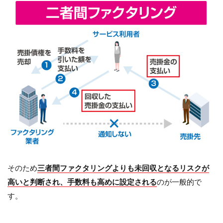
そのため
三者間ファクタリングよりも未回収となるリスクが
高いと判断され、手数料も高めに設定される
のが一般的で
す。