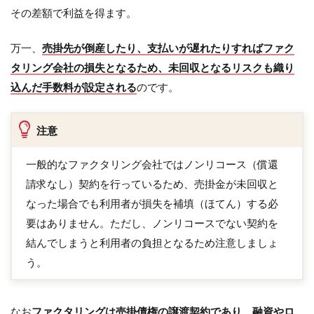
その差額で利益を得ます。
万一、
売掛先が倒産したり、支払いが遅れたりすればファク
タリング会社の損失となるため、未回収となるリスクも織り
込んだ手数料が設定される
のです。
注意
一般的なファクタリング会社ではノンリコース（償還
請求なし）契約を行っているため、売掛金が未回収と
なった場合でも利用者が損失を補填（ほてん）する必
要はありません。ただし、ノンリコースでない契約を
結んでしまうと利用者の負担となるため注意しましょ
う。
なお
ファクタリングは売掛債権の譲渡契約であり、融資やロ