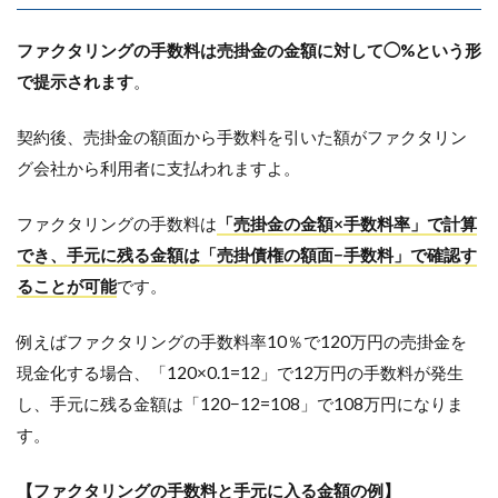
ファクタリングの手数料は売掛金の金額に対して◯%という形
で提示されます
。
契約後、売掛金の額面から手数料を引いた額がファクタリン
グ会社から利用者に支払われますよ。
ファクタリングの手数料は
「売掛金の金額×手数料率」で計算
でき、手元に残る金額は「売掛債権の額面−手数料」で確認す
ることが可能
です。
例えばファクタリングの手数料率10％で120万円の売掛金を
現金化する場合、「120×0.1=12」で12万円の手数料が発生
し、手元に残る金額は「120−12=108」で108万円になりま
す。
【ファクタリングの手数料と手元に入る金額の例】