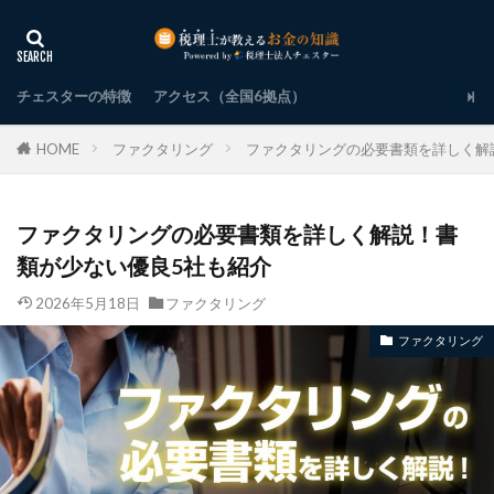
チェスターの特徴
アクセス（全国6拠点）
HOME
ファクタリング
ファクタリングの必要書類を詳しく解
ファクタリングの必要書類を詳しく解説！書
類が少ない優良5社も紹介
2026年5月18日
ファクタリング
ファクタリング