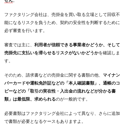
ファクタリング会社は、売掛金を買い取る立場として回収不
能になるリスクを負うため、契約の安全性を判断するために
必ず審査を行います。
審査では主に、
利用者が信頼できる事業者かどうか、そして
売掛先に支払いを滞らせるリスクがないかどうか
を確認しま
す。
そのため、請求書などの売掛金に関する書類の他、
マイナン
バーカードや運転免許証などの「本人確認書類」、通帳のコ
ピーなどの「取引の実在性・入出金の流れなどが分かる書
類」は最低限、求められる
のが一般的です。
必要書類はファクタリング会社によって異なり、さらに追加
で書類が必要となるケースもありますよ。