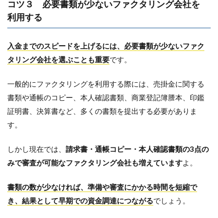
コツ３ 必要書類が少ないファクタリング会社を
利用する
入金までのスピードを上げるには、必要書類が少ないファク
タリング会社を選ぶことも重要
です。
一般的にファクタリングを利用する際には、売掛金に関する
書類や通帳のコピー、本人確認書類、商業登記簿謄本、印鑑
証明書、決算書など、多くの書類を提出する必要がありま
す。
しかし現在では、
請求書・通帳コピー・本人確認書類の3点の
みで審査が可能なファクタリング会社も増えています
よ。
書類の数が少なければ、準備や審査にかかる時間を短縮で
き、結果として早期での資金調達につながる
でしょう。