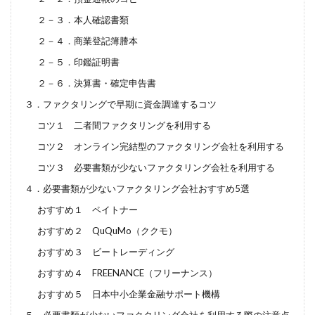
２－３．本人確認書類
２－４．商業登記簿謄本
２－５．印鑑証明書
２－６．決算書・確定申告書
３．ファクタリングで早期に資金調達するコツ
コツ１ 二者間ファクタリングを利用する
コツ２ オンライン完結型のファクタリング会社を利用する
コツ３ 必要書類が少ないファクタリング会社を利用する
４．必要書類が少ないファクタリング会社おすすめ5選
おすすめ１ ペイトナー
おすすめ２ QuQuMo（ククモ）
おすすめ３ ビートレーディング
おすすめ４ FREENANCE（フリーナンス）
おすすめ５ 日本中小企業金融サポート機構
５．必要書類が少ないファクタリング会社を利用する際の注意点