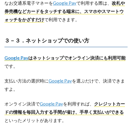
なお交通系電子マネーを
Google Pay
で利用する際は、
改札や
券売機などカードをタッチする端末に、スマホやスマートウ
ォッチをかざすだけ
で利用できます。
３－３．ネットショップでの使い方
Google Pay
はネットショップでオンライン決済にも利用可能
です。
支払い方法の選択時に
Google Pay
を選ぶだけで、決済できま
すよ。
オンライン決済で
Google Pay
を利用すれば、
クレジットカー
ドの情報を毎回入力する手間が省け、手早く支払いができる
といったメリットがあります。