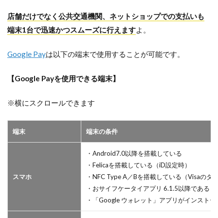
店舗だけでなく公共交通機関、ネットショップでの支払いも
端末1台で迅速かつスムーズに行えます
よ。
Google Pay
は以下の端末で使用することが可能です。
【Google Payを使用できる端末】
※横にスクロールできます
端末
端末の条件
・Android7.0以降を搭載している
・Felicaを搭載している（iD設定時）
スマホ
・NFC Type A／Bを搭載している（Visaの
・おサイフケータイアプリ 6.1.5以降である（
・「Google ウォレット」アプリがインスト