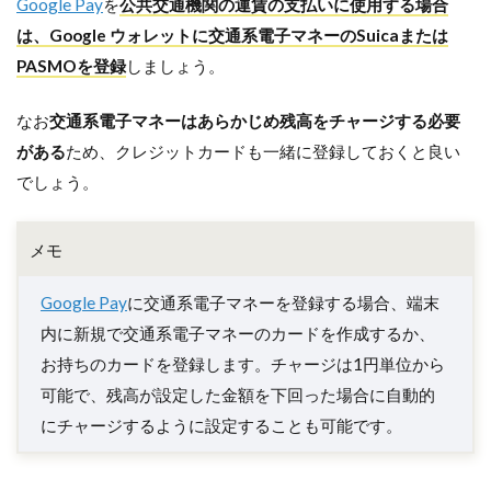
Google Pay
を
公共交通機関の運賃の支払いに使用する場合
は、Google ウォレットに交通系電子マネーのSuicaまたは
PASMOを登録
しましょう。
なお
交通系電子マネーはあらかじめ残高をチャージする必要
がある
ため、クレジットカードも一緒に登録しておくと良い
でしょう。
メモ
Google Pay
に交通系電子マネーを登録する場合、端末
内に新規で交通系電子マネーのカードを作成するか、
お持ちのカードを登録します。チャージは1円単位から
可能で、残高が設定した金額を下回った場合に自動的
にチャージするように設定することも可能です。