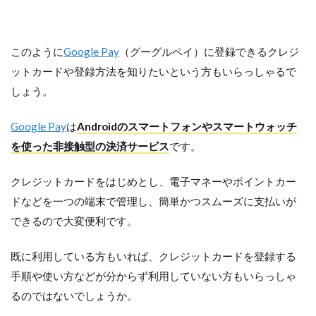
このように
Google Pay
（グーグルペイ）に登録できるクレジ
ットカードや登録方法を知りたいという方もいらっしゃるで
しょう。
Google Pay
は
Androidのスマートフォンやスマートウォッチ
を使った非接触型の決済サービス
です。
クレジットカードをはじめとし、電子マネーやポイントカー
ドなどを一つの端末で管理し、簡単かつスムーズに支払いが
できるので大変便利です。
既に利用している方もいれば、クレジットカードを登録する
手順や使い方などが分からず利用していない方もいらっしゃ
るのではないでしょうか。