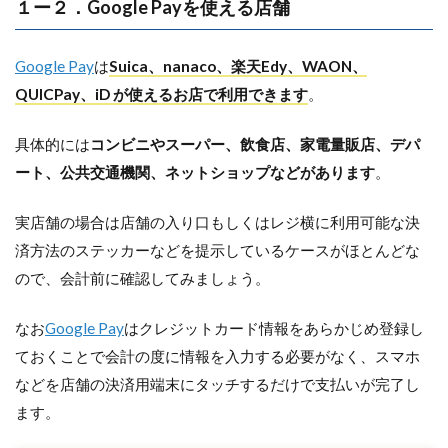
１ー２．Google Payを使える店舗
Google Pay
は
Suica、nanaco、楽天Edy、WAON、
QUICPay、iD が使えるお店で利用できます
。
具体的には
コンビニやスーパー、飲食店、家電量販店、デパ
ート、公共交通機関、ネットショップなどがあります
。
実店舗の場合は店舗の入り口もしくはレジ横に利用可能な決
済方法のステッカーなどを提示しているケースがほとんどな
ので、会計前に確認してみましょう。
なお
Google Pay
はクレジットカード情報をあらかじめ登録し
ておくことで会計の度に情報を入力する必要がなく、スマホ
などを店舗の決済用端末にタッチするだけで支払いが完了し
ます。