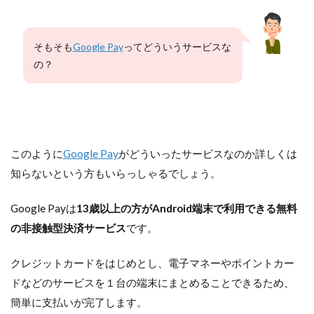
そもそも
Google Pay
ってどういうサービスな
の？
このように
Google Pay
がどういったサービスなのか詳しくは
知らないという方もいらっしゃるでしょう。
Google Payは
13歳以上の方がAndroid端末で利用できる無料
の非接触型決済サービス
です。
クレジットカードをはじめとし、電子マネーやポイントカー
ドなどのサービスを１台の端末にまとめることできるため、
簡単に支払いが完了します。