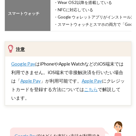
・Wear OS2以降を搭載している
・NFCに対応している
スマートウォッチ
・Google ウォレットアプリがインストール
・スマートウォッチとスマホの両方で「Googl
注意
Google Pay
はiPhoneやApple WatchなどのiOS端末では
利用できません。iOS端末で非接触決済を行いたい場合
は「
Apple Pay
」が利用可能です。
Apple Pay
にクレジッ
トカードを登録する方法については
こちら
で解説して
います。
Google Pay
ではどんな支払い方法が利用でき