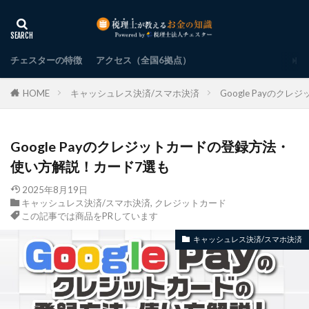
チェスターの特徴
アクセス（全国6拠点）
HOME
キャッシュレス決済/スマホ決済
Google Payの
Google Payのクレジットカードの登録方法・
使い方解説！カード7選も
2025年8月19日
キャッシュレス決済/スマホ決済
,
クレジットカード
この記事では商品をPRしています
キャッシュレス決済/スマホ決済