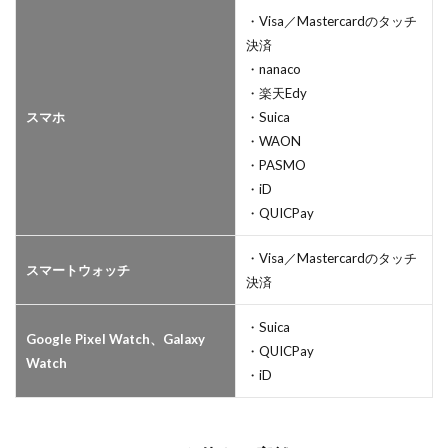
・Visa／Mastercardのタッチ
決済
・nanaco
・楽天Edy
スマホ
・Suica
・WAON
・PASMO
・iD
・QUICPay
・Visa／Mastercardのタッチ
スマートウォッチ
決済
・Suica
Google Pixel Watch、Galaxy
・QUICPay
Watch
・iD