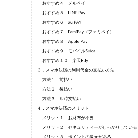
おすすめ４ メルペイ
おすすめ５ LINE Pay
おすすめ６ au PAY
おすすめ７ FamiPay（ファミペイ）
おすすめ８ Apple Pay
おすすめ９ モバイルSuica
おすすめ１０ 楽天Edy
３．スマホ決済の利用代金の支払い方法
方法１ 前払い
方法２ 後払い
方法３ 即時支払い
４．スマホ決済のメリット
メリット１ お財布が不要
メリット２ セキュリティーがしっかりしている
メリット３ ポイントの還元がある