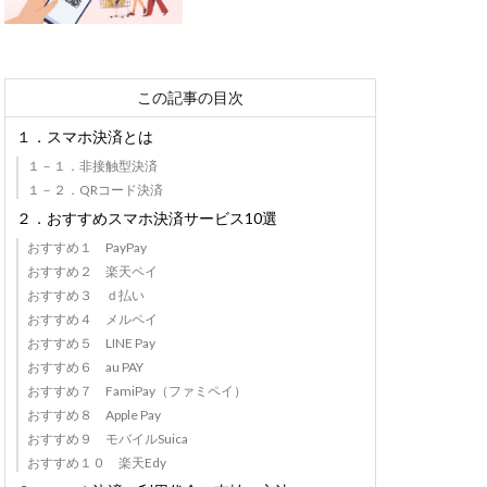
この記事の目次
１．スマホ決済とは
１－１．非接触型決済
１－２．QRコード決済
２．おすすめスマホ決済サービス10選
おすすめ１ PayPay
おすすめ２ 楽天ペイ
おすすめ３ ｄ払い
おすすめ４ メルペイ
おすすめ５ LINE Pay
おすすめ６ au PAY
おすすめ７ FamiPay（ファミペイ）
おすすめ８ Apple Pay
おすすめ９ モバイルSuica
おすすめ１０ 楽天Edy