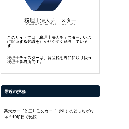
税理士法人チェスター
Chester Certified Tax Accountants Co
このサイトでは、税理士法人チェスターがお金
に関連する知識をわかりやすく解説していま
す。
税理士チェスターは、資産税を専門に取り扱う
税理士事務所です。
最近の投稿
楽天カードと三井住友カード（NL）のどっちがお
得？10項目で比較