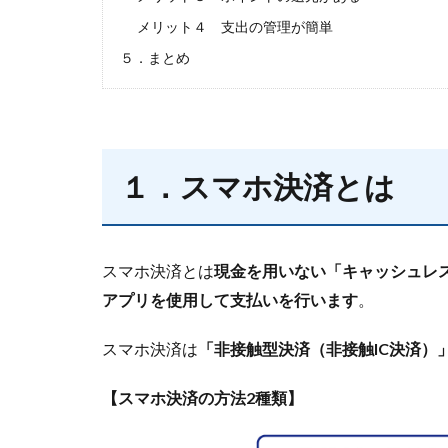
メリット４ 支出の管理が簡単
５．まとめ
１．スマホ決済とは
スマホ決済とは
現金を用いない「キャッシュレ
アプリを使用して支払いを行います
。
スマホ決済は
「非接触型決済（非接触IC決済）
【スマホ決済の方法2種類】