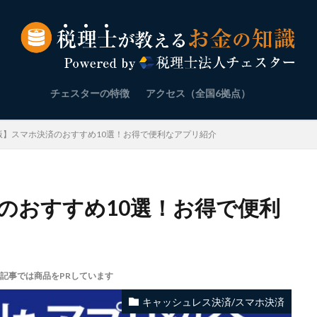
チェスターの特徴
アクセス（全国6拠点）
年版】スマホ決済のおすすめ10選！お得で便利なアプリ紹介
済のおすすめ10選！お得で便利
記事では商品をPRしています
キャッシュレス決済/スマホ決済