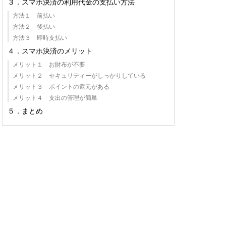
３．スマホ決済の利用代金の支払い方法
方法１ 前払い
方法２ 後払い
方法３ 即時支払い
４．スマホ決済のメリット
メリット１ お財布が不要
メリット２ セキュリティーがしっかりしている
メリット３ ポイントの還元がある
メリット４ 支出の管理が簡単
５．まとめ