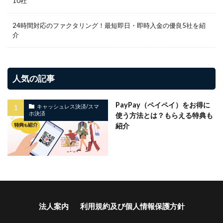
10社
24時間対応のファクタリング！最短即日・即時入金の優良5社を紹
介
人気の記事
PayPay（ペイペイ）をお得に
キャッシュレス決済/スマ
ホ決済
使う方法とは？もらえる特典も
紹介
法人案内
利用規約及び個人情報保護方針