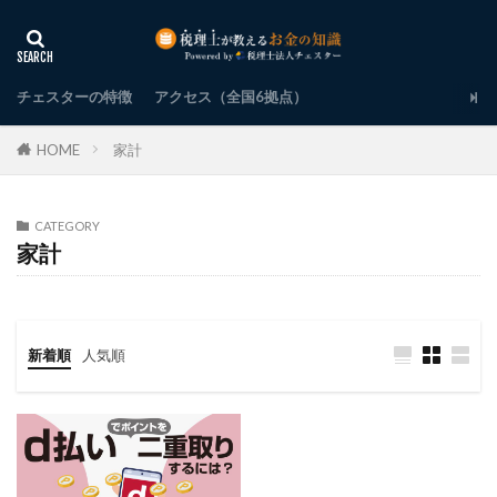
チェスターの特徴
アクセス（全国6拠点）
HOME
家計
CATEGORY
家計
新着順
人気順