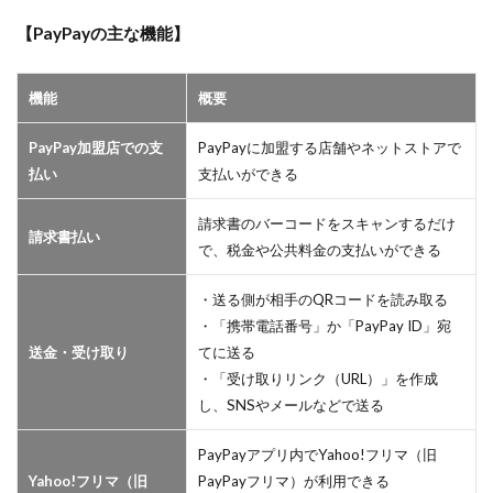
【PayPayの主な機能】
機能
概要
PayPay加盟店での支
PayPayに加盟する店舗やネットストアで
払い
支払いができる
請求書のバーコードをスキャンするだけ
請求書払い
で、税金や公共料金の支払いができる
・送る側が相手のQRコードを読み取る
・「携帯電話番号」か「PayPay ID」宛
送金・受け取り
てに送る
・「受け取りリンク（URL）」を作成
し、SNSやメールなどで送る
PayPayアプリ内でYahoo!フリマ（旧
Yahoo!フリマ（旧
PayPayフリマ）が利用できる