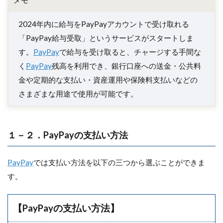
2024年内に給与をPayPayアカウントで受け取れる
「PayPay給与受取」というサービスがスタートしま
す。
PayPay
で給与を受け取ると、チャージする手間な
く
PayPay
残高を利用でき、銀行口座への送金・公共料
金や定期的な支払い・資産運用や保険料支払いなどの
さまざまな用途で使用が可能です。
１－２．PayPayの支払い方法
PayPay
では支払い方法を以下の三つから選ぶことができま
す。
【PayPayの支払い方法】