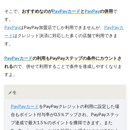
そこで、
おすすめなのが
PayPayカード
と
PayPay
の併用
で
す。
PayPay
はPayPay加盟店でしか利用できませんが、
PayPayカ
ード
はクレジット決済に対応した多くの店舗で利用できま
す。
PayPayカード
の利用もPayPayステップの条件にカウントさ
れる
ので、併せて利用することで条件を達成しやすくなりま
すよ。
メモ
PayPayカード
をPayPayクレジットの利用に設定した場
合もポイント付与率が0.5％アップされ、PayPayステッ
プ達成で最大1.5％のポイントを獲得できます。また