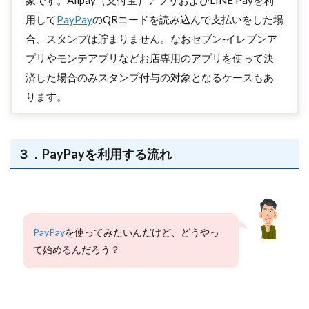
象です。Alipay（支付宝）アプリおよびLINE Payを利
用して
PayPay
のQRコードを読み込んで支払いをした場
合、スタンプは貯まりません。なおセブン‐イレブンア
プリやモンテアプリなどお店専用のアプリを使って決
済した場合のみスタンプ付与の対象となるケースもあ
ります。
３．PayPayを利用する流れ
PayPay
を使ってみたいんだけど、どうやっ
て始めるんだろう？