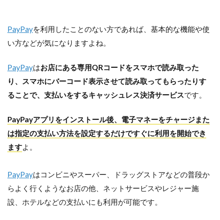
PayPay
を利用したことのない方であれば、基本的な機能や使
い方などが気になりますよね。
PayPay
は
お店にある専用QRコードをスマホで読み取った
り、スマホにバーコード表示させて読み取ってもらったりす
ることで、支払いをするキャッシュレス決済サービス
です。
PayPayアプリをインストール後、電子マネーをチャージまた
は指定の支払い方法を設定するだけですぐに利用を開始でき
ます
よ。
PayPay
はコンビニやスーパー、ドラッグストアなどの普段か
らよく行くようなお店の他、ネットサービスやレジャー施
設、ホテルなどの支払いにも利用が可能です。