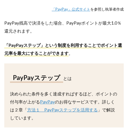
「PayPay」公式サイト
を参照し執筆者作成
PayPay残高で決済をした場合、PayPayポイントが最大1.0％
還元されます。
「PayPayステップ」という制度を利用することでポイント還
元率を最大にすることができます
。
PayPayステップ
とは
決められた条件を多く達成すればするほど、ポイントの
付与率が上がる
PayPay
のお得なサービスです。詳しく
は２章「
方法１ PayPayステップを活用する
」で解説
しています。