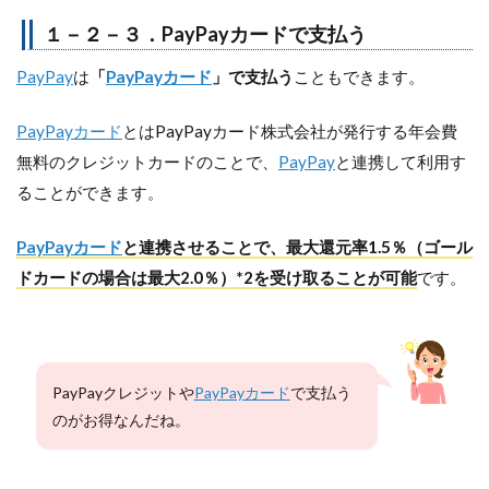
１－２－３．PayPayカードで支払う
PayPay
は
「
PayPayカード
」で支払う
こともできます。
PayPayカード
とはPayPayカード株式会社が発行する年会費
無料のクレジットカードのことで、
PayPay
と連携して利用す
ることができます。
PayPayカード
と連携させることで、最大還元率1.5％（ゴール
ドカードの場合は最大2.0％）*2を受け取ることが可能
です。
PayPayクレジットや
PayPayカード
で支払う
のがお得なんだね。