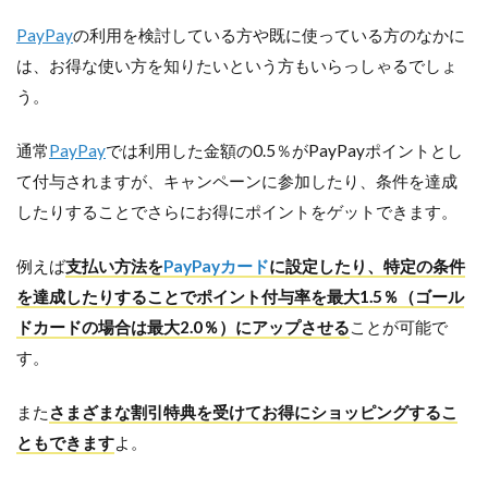
PayPay
の利用を検討している方や既に使っている方のなかに
は、お得な使い方を知りたいという方もいらっしゃるでしょ
う。
通常
PayPay
では利用した金額の0.5％がPayPayポイントとし
て付与されますが、キャンペーンに参加したり、条件を達成
したりすることでさらにお得にポイントをゲットできます。
例えば
支払い方法を
PayPayカード
に設定したり、特定の条件
を達成したりすることでポイント付与率を最大1.5％（ゴール
ドカードの場合は最大2.0％）にアップさせる
ことが可能で
す。
また
さまざまな割引特典を受けてお得にショッピングするこ
ともできます
よ。