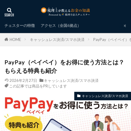
チェスターの特徴
アクセス（全国6拠点）
HOME
キャッシュレス決済/スマホ決済
PayPay（ペイペ
PayPay（ペイペイ）をお得に使う方法とは？
もらえる特典も紹介
2026年2月27日
キャッシュレス決済/スマホ決済
この記事では商品をPRしています
キャッシュレス決済/スマホ決済