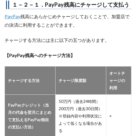
１－２－１．PayPay残高にチャージして支払う
PayPay
残高にあらかじめチャージしておくことで、加盟店で
の決済に利用することができます。
チャージする方法には主に以下の五つがあります。
【PayPay残高へのチャージ方法】
オートチ
チャージする方法
チャージ限度額
ャージの
利用
50万円（過去24時間）
PayPayクレジット（当
200万円（過去30日間）
月の代金を翌月にまとめ
※登録内容や利用状況に
×
て支払えるPayPay独自
よって低くなる場合があ
の支払い方法）
る