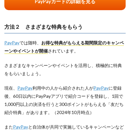
PayPayカードの詳細を見る
方法２ さまざまな特典をもらう
PayPay
では随時、
お得な特典がもらえる期間限定のキャンペ
ーンやイベントが開催
されています。
さまざまなキャンペーンやイベントを活用し、積極的に特典
をもらいましょう。
現在、
PayPay
利用中の人から紹介された人が
PayPay
に登録
後、60日以内にPayPayアプリで紹介コードを登録し、1回で
1,000円以上の決済を行うと300ポイントがもらえる「友だち
紹介特典」があります。（2024年10月時点）
また
PayPay
と自治体が共同で実施しているキャンペーンなど