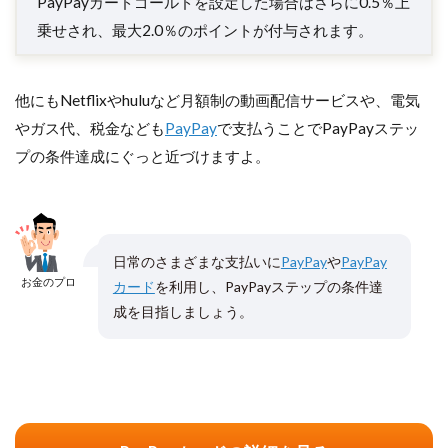
PayPayカードゴールドを設定した場合はさらに0.5％上
乗せされ、最大2.0％のポイントが付与されます。
他にもNetflixやhuluなど月額制の動画配信サービスや、電気
やガス代、税金なども
PayPay
で支払うことでPayPayステッ
プの条件達成にぐっと近づけますよ。
日常のさまざまな支払いに
PayPay
や
PayPay
お金のプロ
カード
を利用し、PayPayステップの条件達
成を目指しましょう。