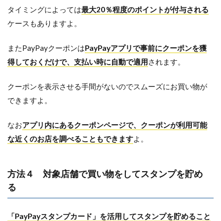
タイミングによっては
最大20％程度のポイントが付与される
ケースもありますよ。
またPayPayクーポンは
PayPayアプリで事前にクーポンを獲
得しておくだけで、支払い時に自動で適用
されます。
クーポンを表示させる手間がないのでスムーズにお買い物が
できますよ。
なお
アプリ内にあるクーポンページで、クーポンが利用可能
な近くのお店を調べることもできます
よ。
方法４ 対象店舗で買い物をしてスタンプを貯め
る
「PayPayスタンプカード」を活用してスタンプを貯めること